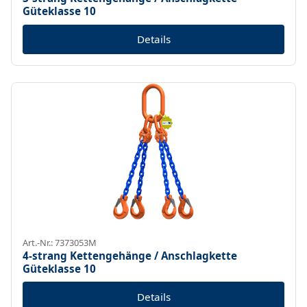
Güteklasse 10
Details
Art.-Nr.: 7373053M
4-strang Kettengehänge / Anschlagkette
Güteklasse 10
Details