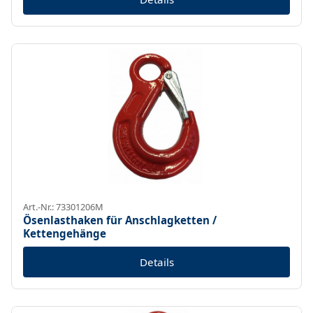
Art.-Nr.: 73301206M
Ösenlasthaken für Anschlagketten /
Kettengehänge
Details