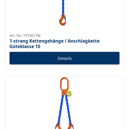
Art.-Nr.: 7373017M
1-strang Kettengehänge / Anschlagkette
Güteklasse 10
Details