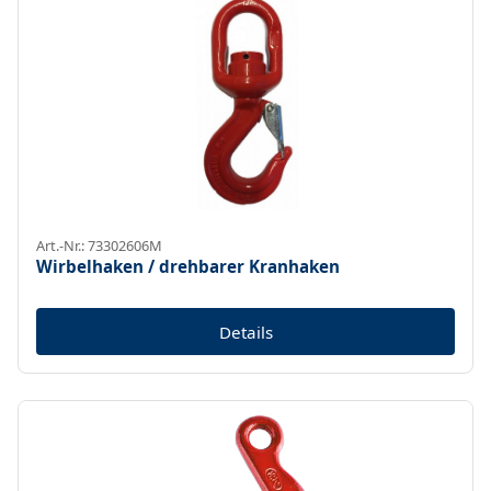
Art.-Nr.: 73302606M
Wirbelhaken / drehbarer Kranhaken
Details