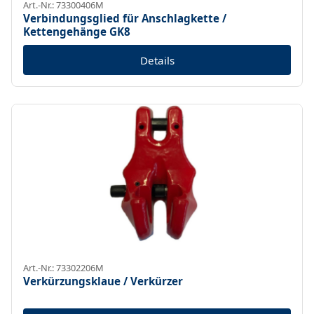
Art.-Nr.: 73300406M
Verbindungsglied für Anschlagkette /
Kettengehänge GK8
Details
Art.-Nr.: 73302206M
Verkürzungsklaue / Verkürzer