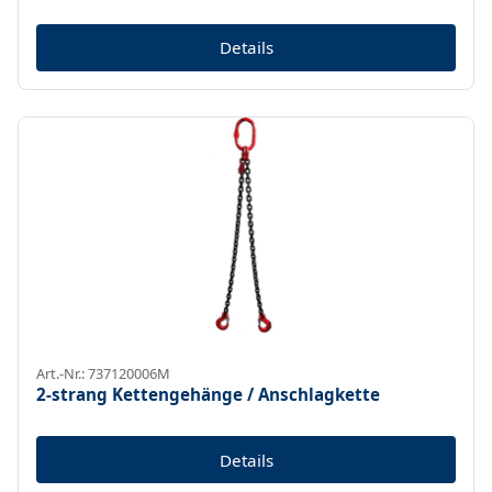
Details
Art.-Nr.: 737120006M
2-strang Kettengehänge / Anschlagkette
Details