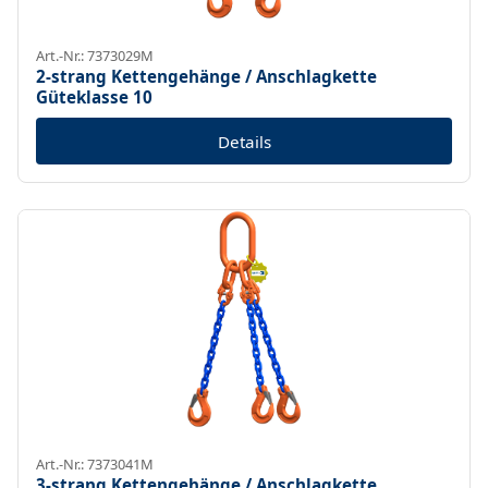
Art.-Nr.: 7373029M
2-strang Kettengehänge / Anschlagkette
Güteklasse 10
Details
Art.-Nr.: 7373041M
3-strang Kettengehänge / Anschlagkette