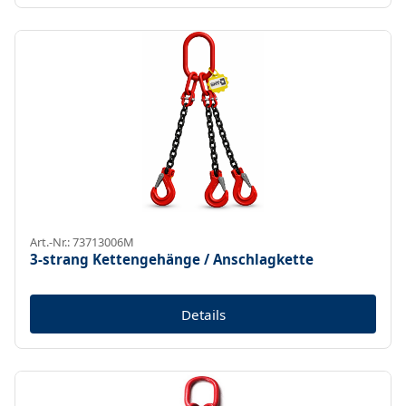
Art.-Nr.: 73713006M
3-strang Kettengehänge / Anschlagkette
Details