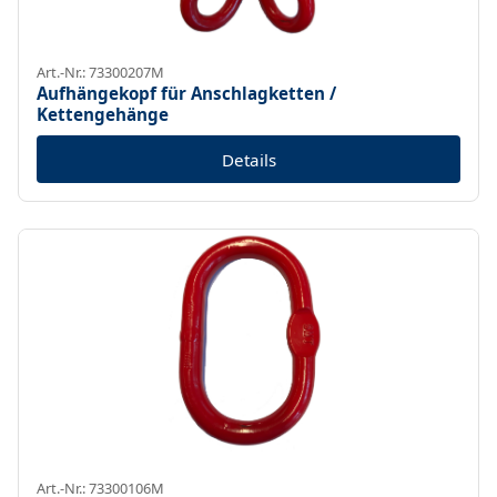
Art.-Nr.: 73300207M
Aufhängekopf für Anschlagketten /
Kettengehänge
Details
Art.-Nr.: 73300106M