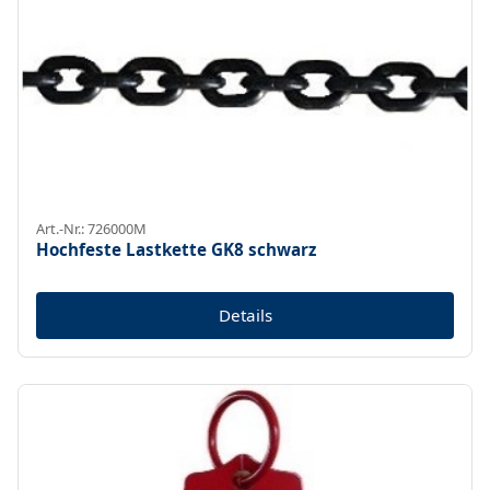
Art.-Nr.: 726000M
Hochfeste Lastkette GK8 schwarz
Details