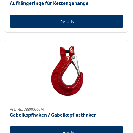
Aufhängeringe für Kettengehänge
Details
Art.-Nr.: 73300606M
Gabelkopfhaken / Gabelkopflasthaken
Details