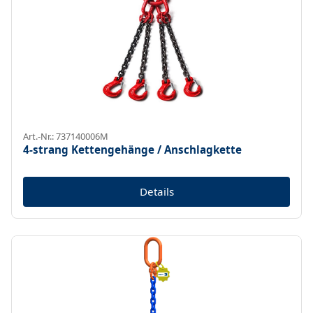
Art.-Nr.: 737140006M
4-strang Kettengehänge / Anschlagkette
Details