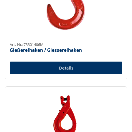
Art.-Nr.: 73301406M
Gießereihaken / Giessereihaken
Details