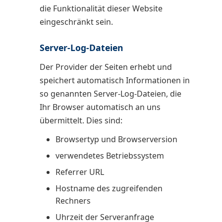
die Funktionalität dieser Website
eingeschränkt sein.
Server-Log-Dateien
Der Provider der Seiten erhebt und
speichert automatisch Informationen in
so genannten Server-Log-Dateien, die
Ihr Browser automatisch an uns
übermittelt. Dies sind:
Browsertyp und Browserversion
verwendetes Betriebssystem
Referrer URL
Hostname des zugreifenden
Rechners
Uhrzeit der Serveranfrage