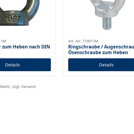
111M
Art.-Nr.: 719011M
r zum Heben nach DIN
Ringschraube / Augenschrau
Ösenschraube zum Heben
Details
Details
. MwSt., zzgl. Versand