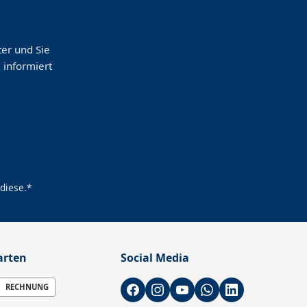
er und Sie
 informiert
diese.*
arten
Social Media
RECHNUNG