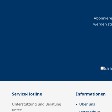
Abonniere
werden ste
Ich 
Service-Hotline
Informationen
Unterstützung und Beratung
Über uns
unter:
Datenschutz