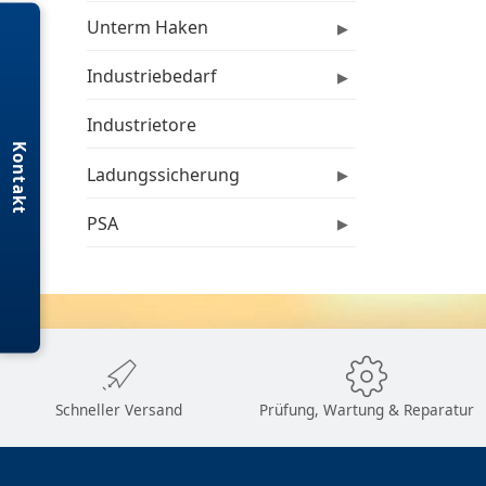
Unterm Haken
▶
Industriebedarf
▶
Industrietore
Kontakt
Ladungssicherung
▶
PSA
▶
Schneller Versand
Prüfung, Wartung & Reparatur