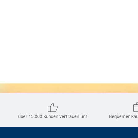
über 15.000 Kunden vertrauen uns
Bequemer Kau