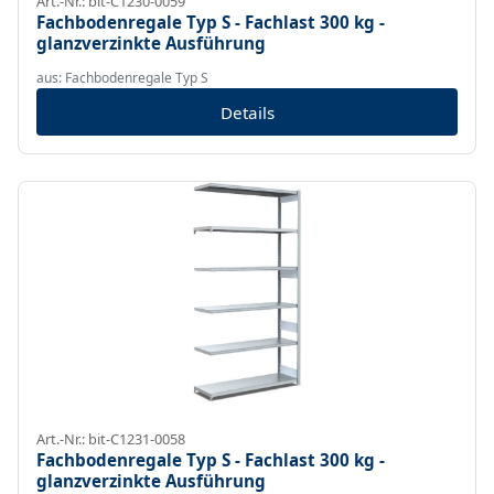
Art.-Nr.: bit-C1230-0059
Fachbodenregale Typ S - Fachlast 300 kg -
glanzverzinkte Ausführung
aus: Fachbodenregale Typ S
Details
Art.-Nr.: bit-C1231-0058
Fachbodenregale Typ S - Fachlast 300 kg -
glanzverzinkte Ausführung