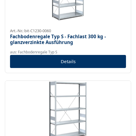
Art.-Nr.: bit-C1230-0060
Fachbodenregale Typ S - Fachlast 300 kg -
glanzverzinkte Ausführung
aus: Fachbodenregale Typ S
Details