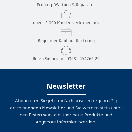
Prüfung, Wartung & Reparatur
über 15.000 Kunden vertrauen uns
Bequemer Kauf auf Rechnung
Rufen Sie uns an:
03681 454266-20
Newsletter
Abonnieren Sie jetzt einfach unseren regelmäßig
erscheinenden Newsletter und Sie werden stets unter
den Ersten sein, die über neue Produkte und
Angebote informiert werden.