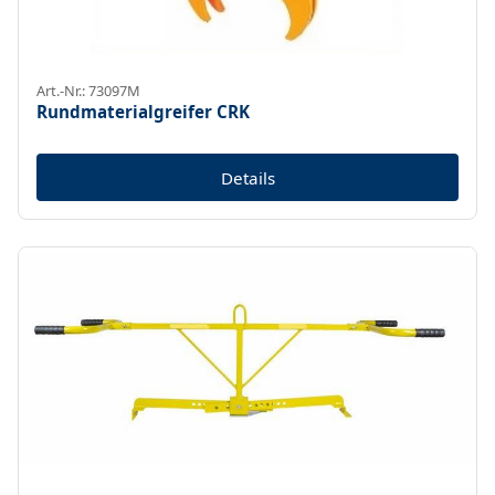
Art.-Nr.: 73097M
Rundmaterialgreifer CRK
Details