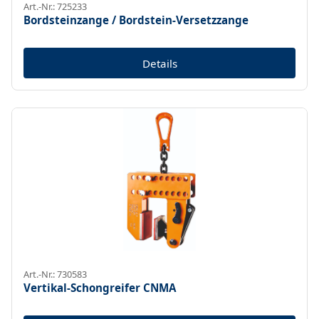
Art.-Nr.: 725233
Bordsteinzange / Bordstein-Versetzzange
Details
Art.-Nr.: 730583
Vertikal-Schongreifer CNMA