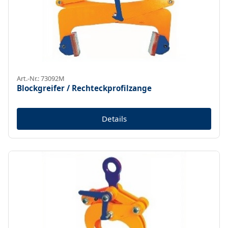
Art.-Nr.: 73092M
Blockgreifer / Rechteckprofilzange
Details