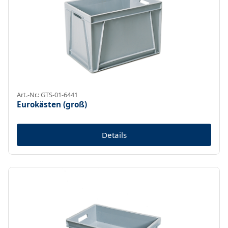
Art.-Nr.: GTS-01-6441
Eurokästen (groß)
Details