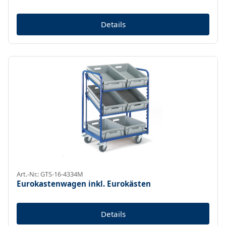
Details
Art.-Nr.: GTS-16-4334M
Eurokastenwagen inkl. Eurokästen
Details