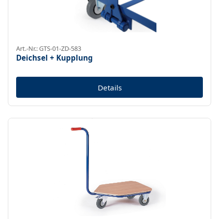
Art.-Nr.: GTS-01-ZD-583
Deichsel + Kupplung
Details