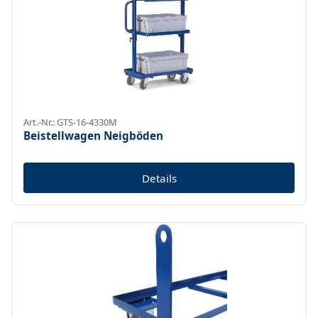
Art.-Nr.: GTS-16-4330M
Beistellwagen Neigböden
Details