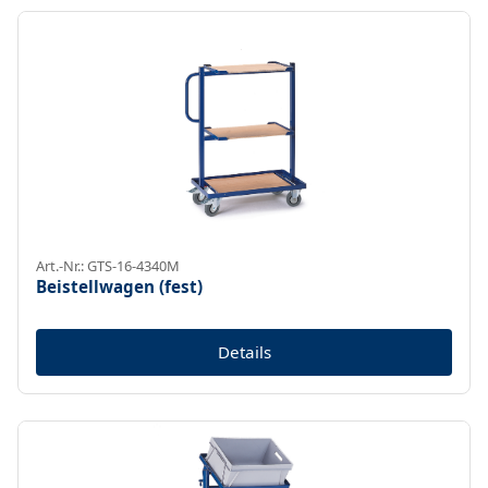
Art.-Nr.: GTS-16-4340M
Beistellwagen (fest)
Details