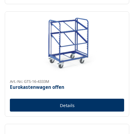
Art.-Nr.: GTS-16-4333M
Eurokastenwagen offen
Details