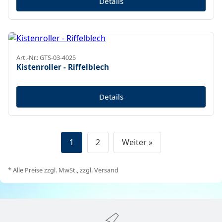
Details
Art.-Nr.: GTS-03-4025
Kistenroller - Riffelblech
Details
1
2
Weiter »
* Alle Preise zzgl. MwSt., zzgl. Versand