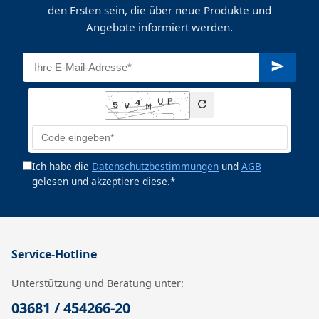
den Ersten sein, die über neue Produkte und
Angebote informiert werden.
Ich habe die
Datenschutzbestimmungen
und
AGB
gelesen und akzeptiere diese.*
Service-Hotline
Unterstützung und Beratung unter:
03681 / 454266-20