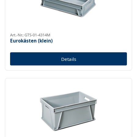
Art.-Nr.: GTS-01-4314M
Eurokästen (klein)
Details