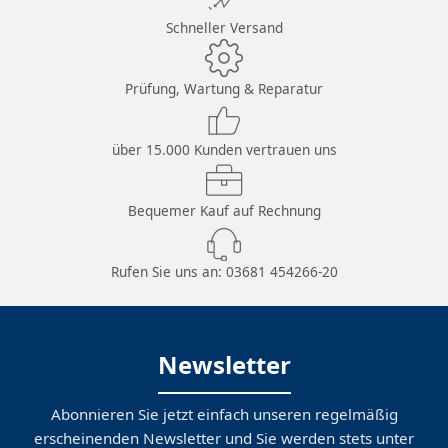
Schneller Versand
Prüfung, Wartung & Reparatur
über 15.000 Kunden vertrauen uns
Bequemer Kauf auf Rechnung
Rufen Sie uns an:
03681 454266-20
Newsletter
Abonnieren Sie jetzt einfach unseren regelmäßig
erscheinenden Newsletter und Sie werden stets unter