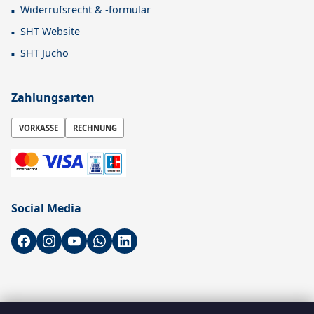
Widerrufsrecht & -formular
SHT Website
SHT Jucho
Zahlungsarten
VORKASSE
RECHNUNG
Social Media
* Alle Preise sind Nettopreise zzgl. gesetzl. MwSt. zzgl.
Versandkosten