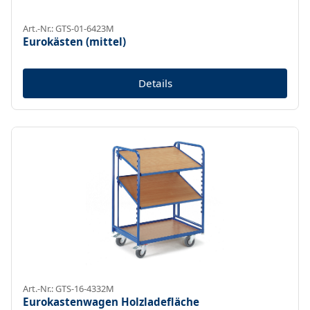
Art.-Nr.: GTS-01-6423M
Eurokästen (mittel)
Details
Art.-Nr.: GTS-16-4332M
Eurokastenwagen Holzladefläche