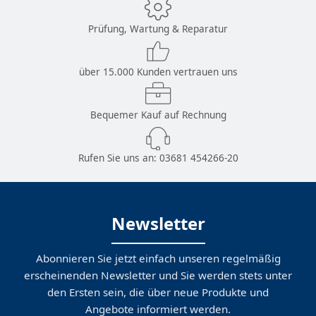
Prüfung, Wartung & Reparatur
über 15.000 Kunden vertrauen uns
Bequemer Kauf auf Rechnung
Rufen Sie uns an:
03681 454266-20
Newsletter
Abonnieren Sie jetzt einfach unseren regelmäßig
erscheinenden Newsletter und Sie werden stets unter
den Ersten sein, die über neue Produkte und
Angebote informiert werden.