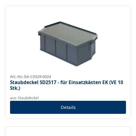
Art.-Nr.: bit-C0329-0024
Staubdeckel SD2517 - für Einsatzkästen EK (VE 10
Stk.)
aus: Staubdeckel
Details