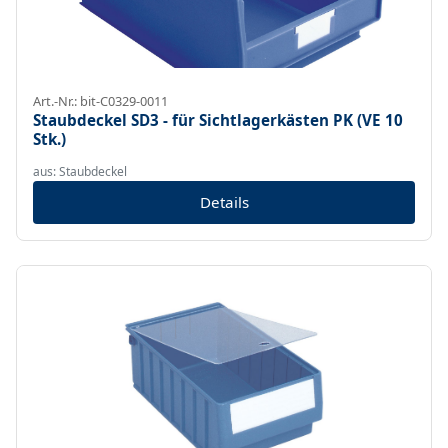
Art.-Nr.: bit-C0329-0011
Staubdeckel SD3 - für Sichtlagerkästen PK (VE 10
Stk.)
aus: Staubdeckel
Details