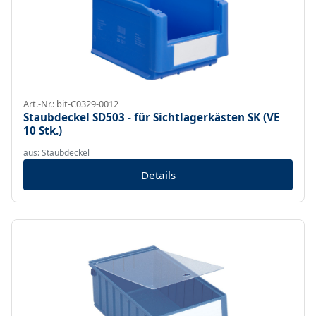
Art.-Nr.: bit-C0329-0012
Staubdeckel SD503 - für Sichtlagerkästen SK (VE
10 Stk.)
aus: Staubdeckel
Details