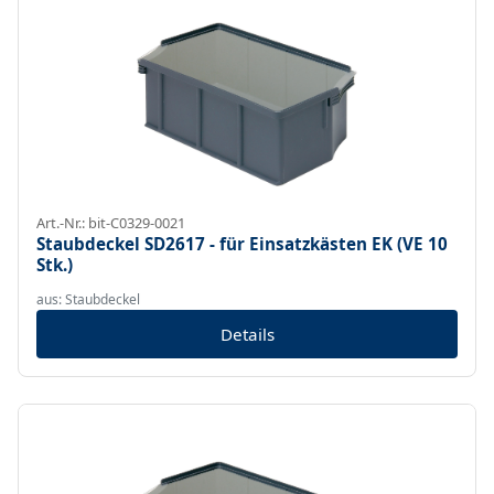
Art.-Nr.: bit-C0329-0021
Staubdeckel SD2617 - für Einsatzkästen EK (VE 10
Stk.)
aus: Staubdeckel
Details