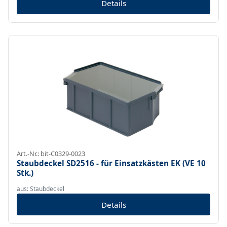
Details
Art.-Nr.: bit-C0329-0023
Staubdeckel SD2516 - für Einsatzkästen EK (VE 10
Stk.)
aus: Staubdeckel
Details