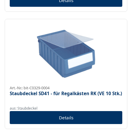
Details
Art.-Nr.: bit-C0329-0004
Staubdeckel SD41 - für Regalkästen RK (VE 10 Stk.)
aus: Staubdeckel
Details