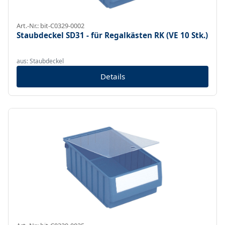
Art.-Nr.: bit-C0329-0002
Staubdeckel SD31 - für Regalkästen RK (VE 10 Stk.)
aus: Staubdeckel
Details