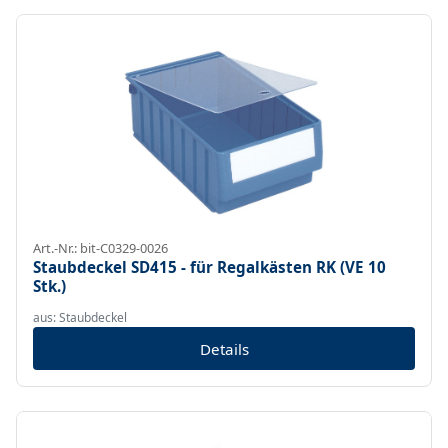
Art.-Nr.: bit-C0329-0026
Staubdeckel SD415 - für Regalkästen RK (VE 10
Stk.)
aus: Staubdeckel
Details