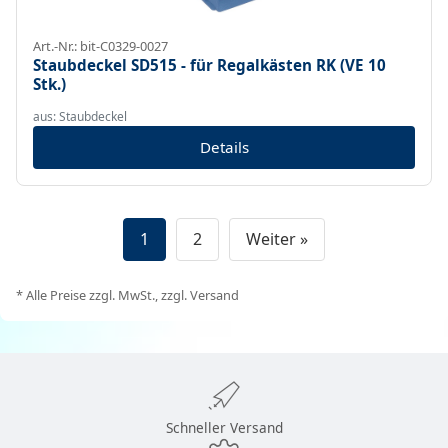
Art.-Nr.: bit-C0329-0027
Staubdeckel SD515 - für Regalkästen RK (VE 10
Stk.)
aus: Staubdeckel
Details
1
2
Weiter »
* Alle Preise zzgl. MwSt., zzgl. Versand
Schneller Versand