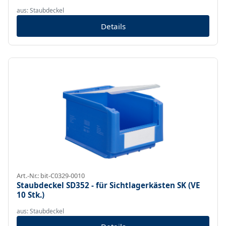
aus: Staubdeckel
Details
Art.-Nr.: bit-C0329-0010
Staubdeckel SD352 - für Sichtlagerkästen SK (VE
10 Stk.)
aus: Staubdeckel