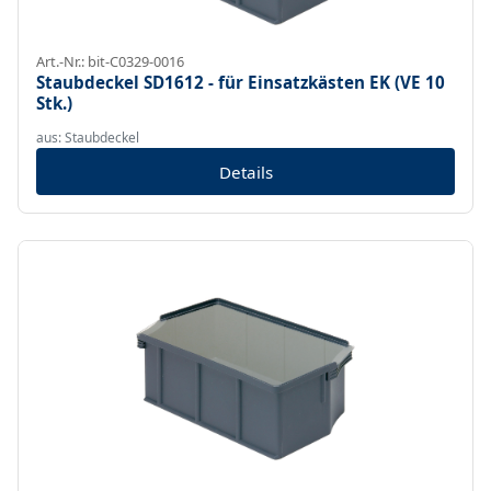
Art.-Nr.: bit-C0329-0016
Staubdeckel SD1612 - für Einsatzkästen EK (VE 10
Stk.)
aus: Staubdeckel
Details