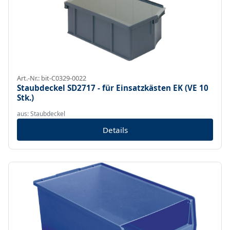
Art.-Nr.: bit-C0329-0022
Staubdeckel SD2717 - für Einsatzkästen EK (VE 10
Stk.)
aus: Staubdeckel
Details