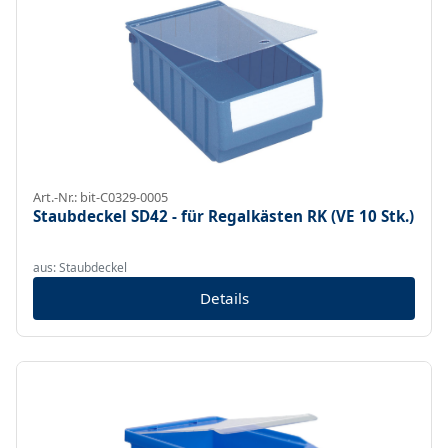
Art.-Nr.: bit-C0329-0005
Staubdeckel SD42 - für Regalkästen RK (VE 10 Stk.)
aus: Staubdeckel
Details