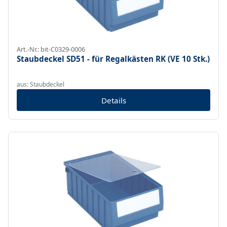
Art.-Nr.: bit-C0329-0006
Staubdeckel SD51 - für Regalkästen RK (VE 10 Stk.)
aus: Staubdeckel
Details