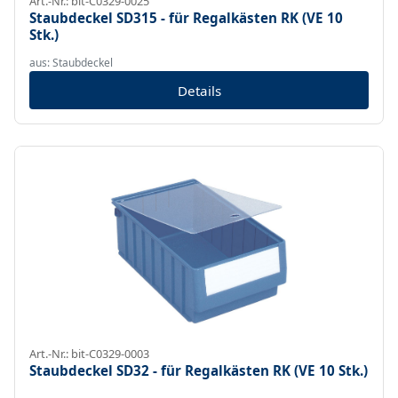
Art.-Nr.: bit-C0329-0025
Staubdeckel SD315 - für Regalkästen RK (VE 10
Stk.)
aus: Staubdeckel
Details
Art.-Nr.: bit-C0329-0003
Staubdeckel SD32 - für Regalkästen RK (VE 10 Stk.)