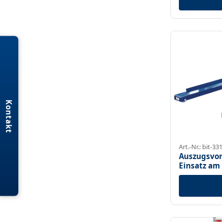
Kontakt
Art.-Nr.: bit-33
Auszugsvor
Einsatz am