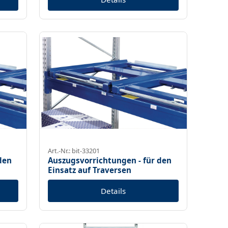
Art.-Nr.: bit-33201
den
Auszugsvorrichtungen - für den
Einsatz auf Traversen
Details