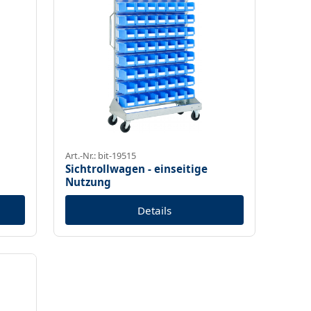
Art.-Nr.: bit-19515
Sichtrollwagen - einseitige
Nutzung
Details