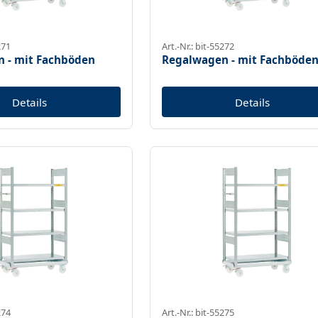
271
Art.-Nr.: bit-55272
 - mit Fachböden
Regalwagen - mit Fachböde
Details
Details
274
Art.-Nr.: bit-55275