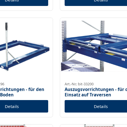
196
Art.-Nr.: bit-33200
richtungen - für den
Auszugsvorrichtungen - für 
 Boden
Einsatz auf Traversen
Details
Details