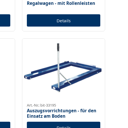
n
Regalwagen - mit Rollenleisten
Details
Art.-Nr.: bit-33195
Auszugsvorrichtungen - für den
Einsatz am Boden
Details