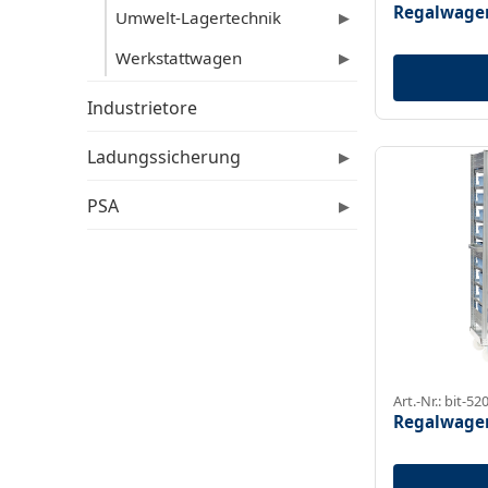
Regalwagen
Umwelt-Lagertechnik
▶
Werkstattwagen
▶
Industrietore
Ladungssicherung
▶
PSA
▶
Art.-Nr.: bit-52
Regalwagen