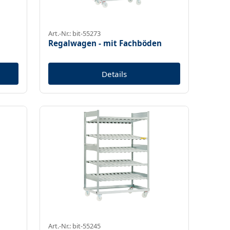
Art.-Nr.: bit-55273
n
Regalwagen - mit Fachböden
Details
Art.-Nr.: bit-55245