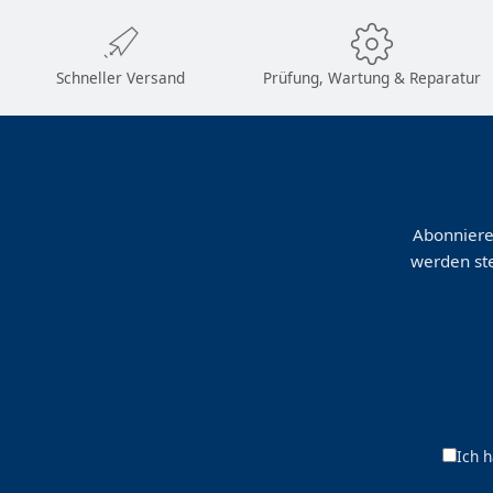
Schneller Versand
Prüfung, Wartung & Reparatur
Abonniere
werden ste
Ich 