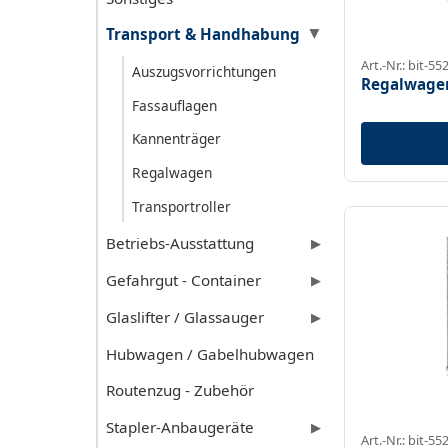
Transport & Handhabung
▶
Art.-Nr.: bit-55
Auszugsvorrichtungen
Regalwagen
Fassauflagen
Kannenträger
Regalwagen
Transportroller
Betriebs-Ausstattung
▶
Gefahrgut - Container
▶
Glaslifter / Glassauger
▶
Hubwagen / Gabelhubwagen
Routenzug - Zubehör
Stapler-Anbaugeräte
▶
Art.-Nr.: bit-55