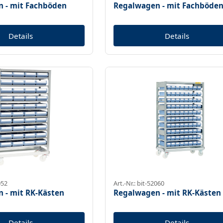
 - mit Fachböden
Regalwagen - mit Fachböde
Details
Details
052
Art.-Nr.: bit-52060
 - mit RK-Kästen
Regalwagen - mit RK-Kästen
Details
Details