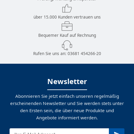
über 15.000 Kunden vertrauen uns
Bequemer Kauf auf Rechnung
Rufen Sie uns an:
03681 454266-20
Newsletter
Abonnieren Sie jetzt einfach unseren regelmäßig
erscheinenden Newsletter und Sie werden stets unter
den Ersten sein, die über neue Produkte und
Angebote informiert werden.