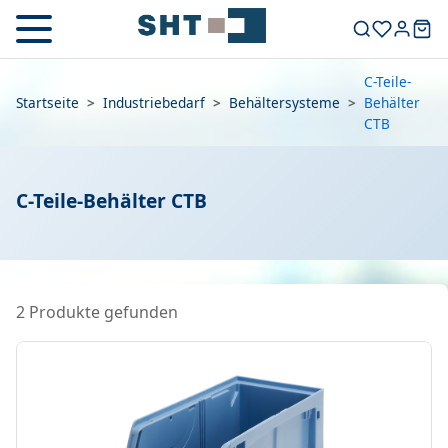
C-Teile-
Startseite
>
Industriebedarf
>
Behältersysteme
>
Behälter
CTB
C-Teile-Behälter CTB
2 Produkte gefunden