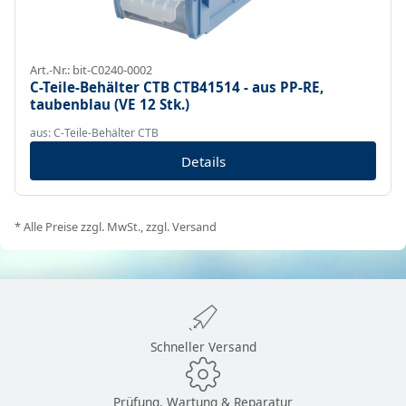
Art.-Nr.: bit-C0240-0002
C-Teile-Behälter CTB CTB41514 - aus PP-RE,
taubenblau (VE 12 Stk.)
aus: C-Teile-Behälter CTB
Details
* Alle Preise zzgl. MwSt., zzgl. Versand
Schneller Versand
Prüfung, Wartung & Reparatur