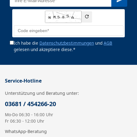
Ich habe die
Datenschutzbestimmungen
und
AGB
gelesen und akzeptiere diese.*
Service-Hotline
Unterstützung und Beratung unter:
03681 / 454266-20
Mo-Do 06:30 - 16:00 Uhr
Fr 06:30 - 12:00 Uhr
WhatsApp-Beratung