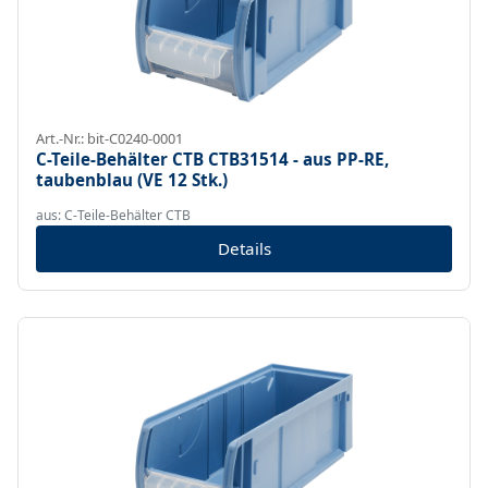
Art.-Nr.: bit-C0240-0001
C-Teile-Behälter CTB CTB31514 - aus PP-RE,
taubenblau (VE 12 Stk.)
aus: C-Teile-Behälter CTB
Details