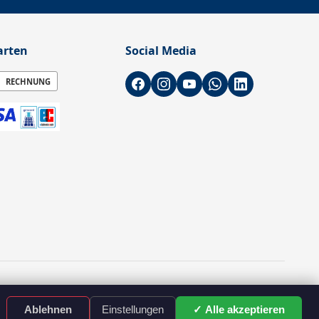
arten
Social Media
RECHNUNG
braucher können ebenfalls bestellen.
✓ Alle akzeptieren
Ablehnen
Einstellungen