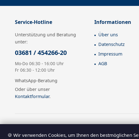
Service-Hotline
Informationen
Unterstützung und Beratung
Über uns
unter:
Datenschutz
03681 / 454266-20
Impressum
Mo-Do 06:30 - 16:00 Uhr
AGB
Fr 06:30 - 12:00 Uhr
WhatsApp-Beratung
Oder über unser
Kontaktformular
.
* Alle Preise sind Nettopreise zzgl. 
🍪 Wir verwenden Cookies, um Ihnen den bestmöglichen Ser