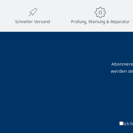
Schneller Versand
Prüfung, Wartung & Reparatur
Abonniere
werden ste
Ich 