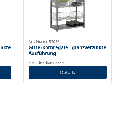
Art.-Nr.: bit-53056
inkte
Gitterkorbregale - glanzverzinkte
Ausführung
aus: Gitterkorbregale
Details