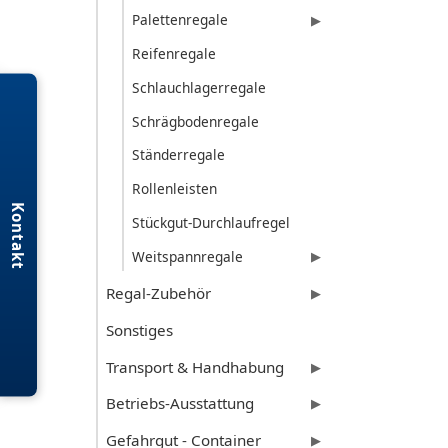
Palettenregale
▶
Reifenregale
Schlauchlagerregale
Schrägbodenregale
Ständerregale
Rollenleisten
Kontakt
Stückgut-Durchlaufregel
Weitspannregale
▶
Regal-Zubehör
▶
Sonstiges
Transport & Handhabung
▶
Betriebs-Ausstattung
▶
Gefahrgut - Container
▶