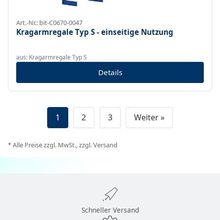
Art.-Nr.: bit-C0670-0047
Kragarmregale Typ S - einseitige Nutzung
aus: Kragarmregale Typ S
Details
1
2
3
Weiter »
* Alle Preise zzgl. MwSt., zzgl. Versand
Schneller Versand