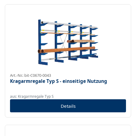
Art.-Nr.: bit-C0670-0043
Kragarmregale Typ S - einseitige Nutzung
aus: Kragarmregale Typ S
Details