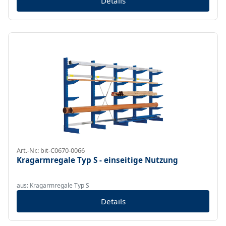
Details
Art.-Nr.: bit-C0670-0066
Kragarmregale Typ S - einseitige Nutzung
aus: Kragarmregale Typ S
Details