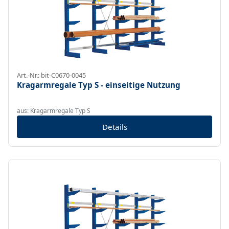
Art.-Nr.: bit-C0670-0045
Kragarmregale Typ S - einseitige Nutzung
aus: Kragarmregale Typ S
Details