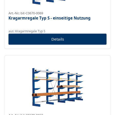
Art.-Nr.: bit-C0670-0069
Kragarmregale Typ S - einseitige Nutzung
aus: Kragarmregale Typ S
Details