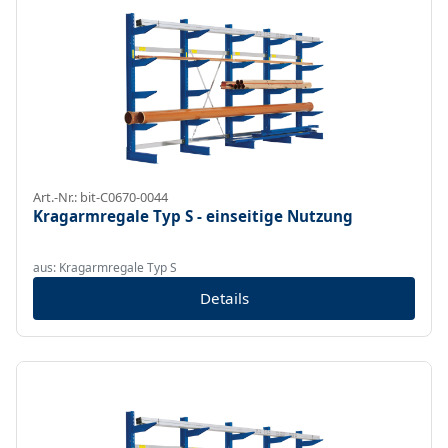
Art.-Nr.: bit-C0670-0044
Kragarmregale Typ S - einseitige Nutzung
aus: Kragarmregale Typ S
Details