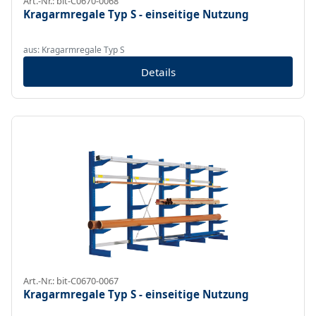
Art.-Nr.: bit-C0670-0068
Kragarmregale Typ S - einseitige Nutzung
aus: Kragarmregale Typ S
Details
Art.-Nr.: bit-C0670-0067
Kragarmregale Typ S - einseitige Nutzung