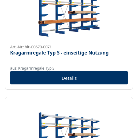
Art.-Nr.: bit-C0670-0071
Kragarmregale Typ S - einseitige Nutzung
aus: Kragarmregale Typ S
Details