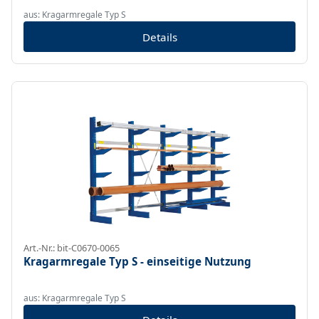
aus: Kragarmregale Typ S
Details
Art.-Nr.: bit-C0670-0065
Kragarmregale Typ S - einseitige Nutzung
aus: Kragarmregale Typ S