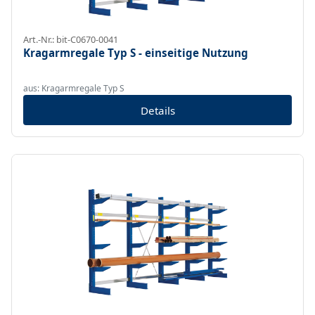
Art.-Nr.: bit-C0670-0041
Kragarmregale Typ S - einseitige Nutzung
aus: Kragarmregale Typ S
Details