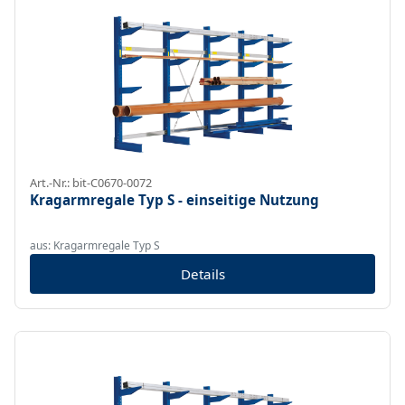
Art.-Nr.: bit-C0670-0072
Kragarmregale Typ S - einseitige Nutzung
aus: Kragarmregale Typ S
Details