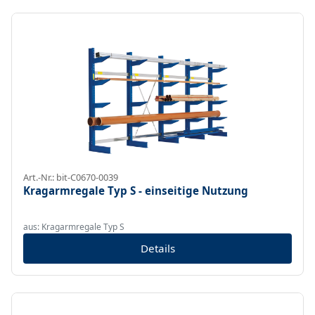
Art.-Nr.: bit-C0670-0039
Kragarmregale Typ S - einseitige Nutzung
aus: Kragarmregale Typ S
Details