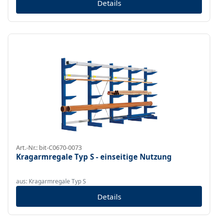
Details
Art.-Nr.: bit-C0670-0073
Kragarmregale Typ S - einseitige Nutzung
aus: Kragarmregale Typ S
Details