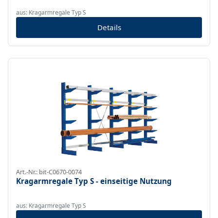
aus: Kragarmregale Typ S
Details
Art.-Nr.: bit-C0670-0074
Kragarmregale Typ S - einseitige Nutzung
aus: Kragarmregale Typ S