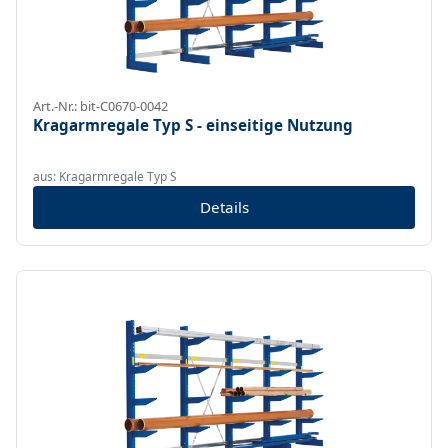
Art.-Nr.: bit-C0670-0042
Kragarmregale Typ S - einseitige Nutzung
aus: Kragarmregale Typ S
Details