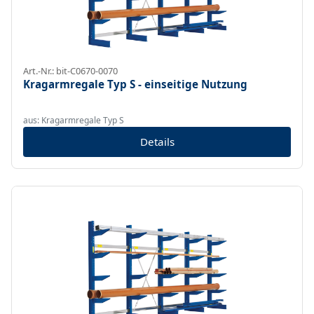
Art.-Nr.: bit-C0670-0070
Kragarmregale Typ S - einseitige Nutzung
aus: Kragarmregale Typ S
Details