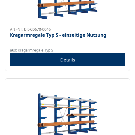
Art.-Nr.: bit-C0670-0046
Kragarmregale Typ S - einseitige Nutzung
aus: Kragarmregale Typ S
Details