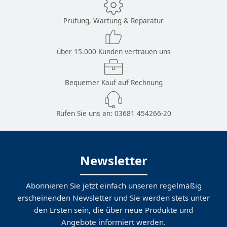
Prüfung, Wartung & Reparatur
über 15.000 Kunden vertrauen uns
Bequemer Kauf auf Rechnung
Rufen Sie uns an:
03681 454266-20
Newsletter
Abonnieren Sie jetzt einfach unseren regelmäßig
erscheinenden Newsletter und Sie werden stets unter
den Ersten sein, die über neue Produkte und
Angebote informiert werden.