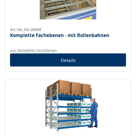
Art.-Nr.: bit-28409
Komplette Fachebenen - mit Rollenbahnen
aus: Komplette Fachebenen
Details