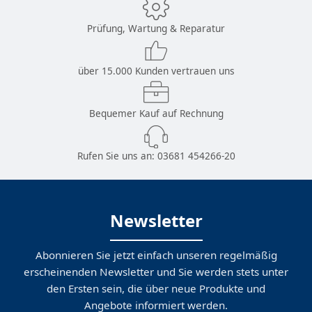
Prüfung, Wartung & Reparatur
über 15.000 Kunden vertrauen uns
Bequemer Kauf auf Rechnung
Rufen Sie uns an:
03681 454266-20
Newsletter
Abonnieren Sie jetzt einfach unseren regelmäßig
erscheinenden Newsletter und Sie werden stets unter
den Ersten sein, die über neue Produkte und
Angebote informiert werden.