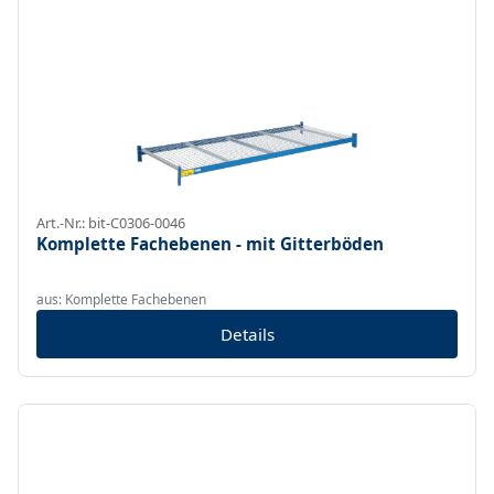
Art.-Nr.: bit-C0306-0046
Komplette Fachebenen - mit Gitterböden
aus: Komplette Fachebenen
Details