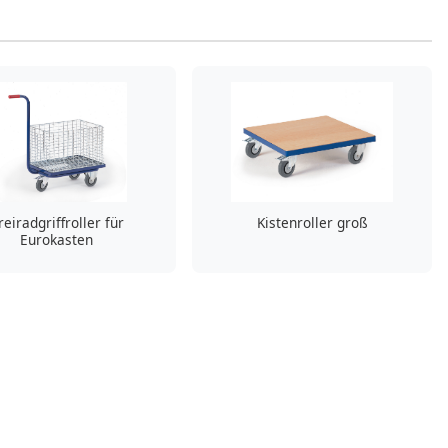
reiradgriffroller für
Kistenroller groß
Eurokasten