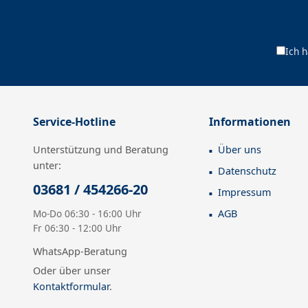
Ich 
Service-Hotline
Informationen
Unterstützung und Beratung
Über uns
unter:
Datenschutz
03681 / 454266-20
Impressum
Mo-Do 06:30 - 16:00 Uhr
AGB
Fr 06:30 - 12:00 Uhr
WhatsApp-Beratung
Oder über unser
Kontaktformular
.