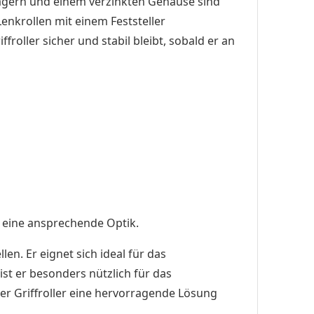
agern und einem verzinkten Gehäuse sind
Lenkrollen mit einem Feststeller
roller sicher und stabil bleibt, sobald er an
r eine ansprechende Optik.
en. Er eignet sich ideal für das
t er besonders nützlich für das
er Griffroller eine hervorragende Lösung