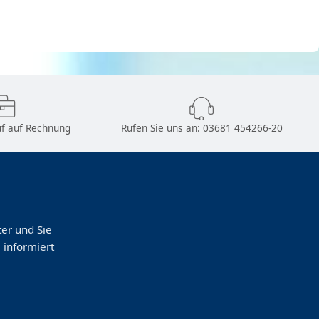
f auf Rechnung
Rufen Sie uns an:
03681 454266-20
er und Sie
 informiert