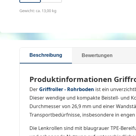
Gewicht: ca. 13,00 kg
Beschreibung
Bewertungen
Produktinformationen Griffro
Der
Griffroller - Rohrboden
ist ein unverzich
Dieser wendige und kompakte Beistell- und K
Durchmesser von 26,9 mm und einer Wandstärke
Transportbedürfnisse, insbesondere in enge
Die Lenkrollen sind mit blaugrauer TPE-Bereif