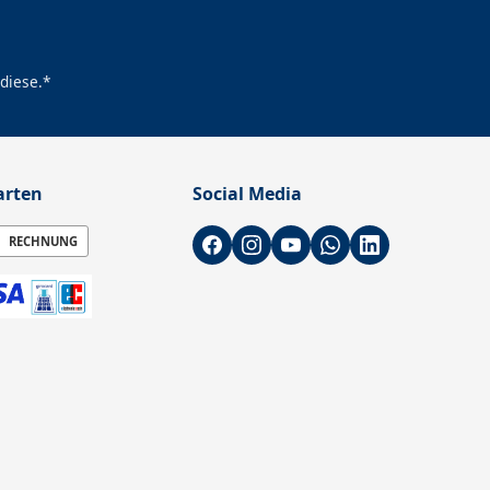
diese.*
arten
Social Media
RECHNUNG