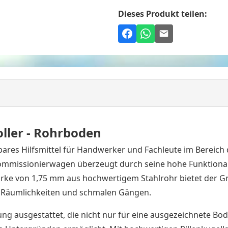
Dieses Produkt teilen:
ller - Rohrboden
tbares Hilfsmittel für Handwerker und Fachleute im Bereich
ommissionierwagen überzeugt durch seine hohe Funktionali
 von 1,75 mm aus hochwertigem Stahlrohr bietet der Griffr
n Räumlichkeiten und schmalen Gängen.
ung ausgestattet, die nicht nur für eine ausgezeichnete Bo