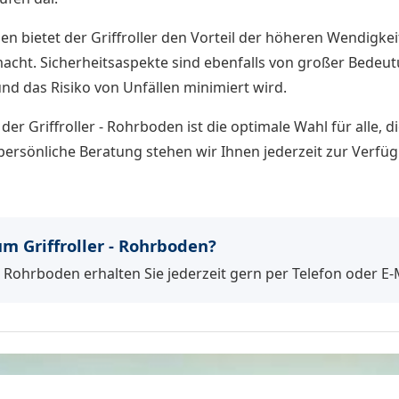
bietet der Griffroller den Vorteil der höheren Wendigkeit u
acht. Sicherheitsaspekte sind ebenfalls von großer Bedeutu
und das Risiko von Unfällen minimiert wird.
 der Griffroller - Rohrboden ist die optimale Wahl für alle, d
persönliche Beratung stehen wir Ihnen jederzeit zur Verfü
 Griffroller - Rohrboden?
- Rohrboden erhalten Sie jederzeit gern per Telefon oder E-