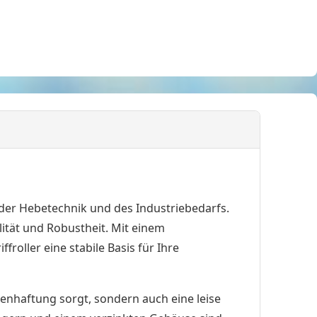
 der Hebetechnik und des Industriebedarfs.
tät und Robustheit. Mit einem
oller eine stabile Basis für Ihre
denhaftung sorgt, sondern auch eine leise