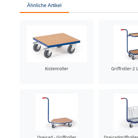
Ähnliche Artikel
Kistenroller
Griffroller-2
Dreirad - Griffroller
Dreiradgriffrolle