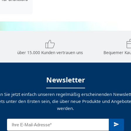
über 15.000 Kunden vertrauen uns
Bequemer Kau
Newsletter
n Sie jetzt einfach unseren regelmäßig erscheinenden Newslett
ts unter den Ersten sein, die über neue Produkte und Angebote
werden.