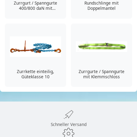
Zurrgurt / Spanngurte
Rundschlinge mit
400/800 daN mit
Doppelmantel
Druckratsche
Zurrkette einteilig,
Zurrgurte / Spanngurte
Güteklasse 10
mit Klemmschloss
Schneller Versand