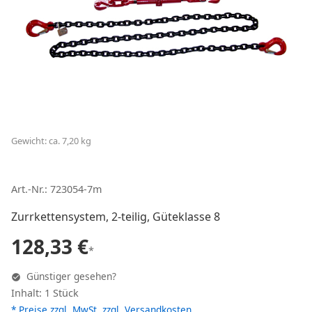
Gewicht: ca. 7,20 kg
Art.-Nr.: 723054-7m
Zurrkettensystem, 2-teilig, Güteklasse 8
128,33 €
*
Günstiger gesehen?
Inhalt: 1 Stück
* Preise zzgl. MwSt. zzgl.
Versandkosten