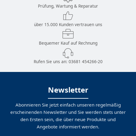
Prüfung, Wartung & Reparatur
über 15.000 Kunden vertrauen uns
Bequemer Kauf auf Rechnung
Rufen Sie uns an:
03681 454266-20
Newsletter
Abonnieren Sie jetzt einfach unseren regelmäßig
erscheinenden Newsletter und Sie werden stets unter
den Ersten sein, die über neue Produkte und
Angebote informiert werden.