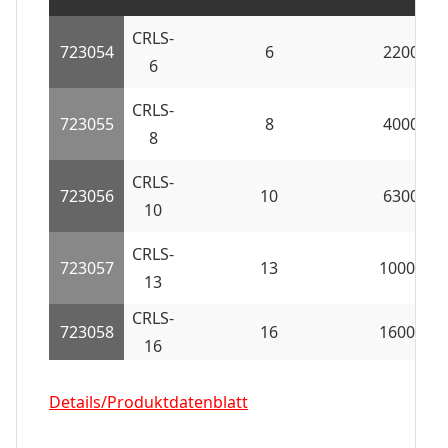
CRLS-
723054
6
2200
6
CRLS-
723055
8
4000
8
CRLS-
723056
10
6300
10
CRLS-
723057
13
10000
13
CRLS-
723058
16
16000
16
Details/Produktdatenblatt