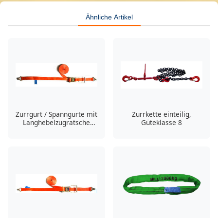
Ähnliche Artikel
Zurrgurt / Spanngurte mit
Zurrkette einteilig,
Langhebelzugratsche
Güteklasse 8
2500/5000 daN