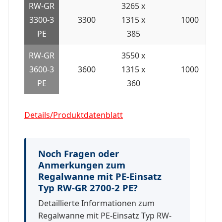
RW-GR
3265 x
3300-3
3300
1315 x
1000
PE
385
RW-GR
3550 x
3600-3
3600
1315 x
1000
PE
360
Details/Produktdatenblatt
Noch Fragen oder
Anmerkungen zum
Regalwanne mit PE-Einsatz
Typ RW-GR 2700-2 PE?
Detaillierte Informationen zum
Regalwanne mit PE-Einsatz Typ RW-