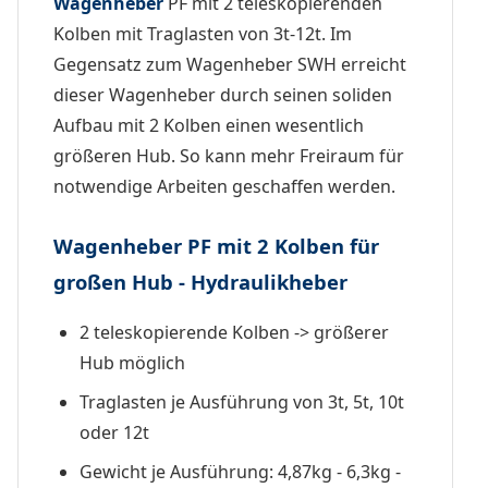
Wagenheber
PF mit 2 teleskopierenden
Kolben mit Traglasten von 3t-12t. Im
Gegensatz zum Wagenheber SWH erreicht
dieser Wagenheber durch seinen soliden
Aufbau mit 2 Kolben einen wesentlich
größeren Hub. So kann mehr Freiraum für
notwendige Arbeiten geschaffen werden.
Wagenheber PF mit 2 Kolben für
großen Hub - Hydraulikheber
2 teleskopierende Kolben -> größerer
Hub möglich
Traglasten je Ausführung von 3t, 5t, 10t
oder 12t
Gewicht je Ausführung: 4,87kg - 6,3kg -