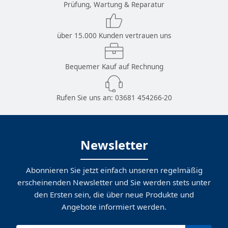
Prüfung, Wartung & Reparatur
über 15.000 Kunden vertrauen uns
Bequemer Kauf auf Rechnung
Rufen Sie uns an:
03681 454266-20
Newsletter
Abonnieren Sie jetzt einfach unseren regelmäßig
erscheinenden Newsletter und Sie werden stets unter
den Ersten sein, die über neue Produkte und
Angebote informiert werden.