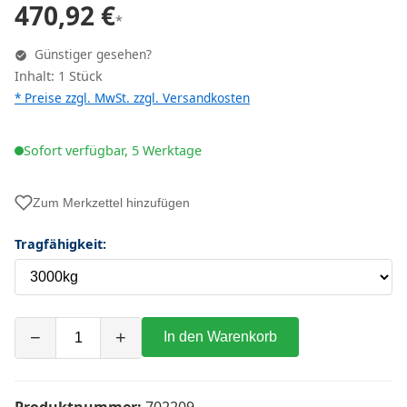
470,92 €
*
Günstiger gesehen?
Inhalt: 1 Stück
* Preise zzgl. MwSt. zzgl.
Versandkosten
Sofort verfügbar, 5 Werktage
Zum Merkzettel hinzufügen
Tragfähigkeit:
−
+
In den Warenkorb
Produktnummer:
702209