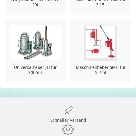
20t
2-15t
Universalheber JH für
Maschinenheber SMH für
30t-50t
5t-25t
Schneller Versand