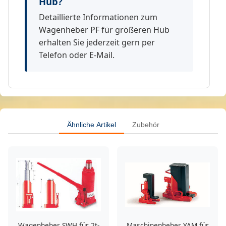
Hub?
Detaillierte Informationen zum
Wagenheber PF für größeren Hub
erhalten Sie jederzeit gern per
Telefon oder E-Mail.
Ähnliche Artikel
Zubehör
Wagenheber SWH für 2t-
Maschinenheber YAM für