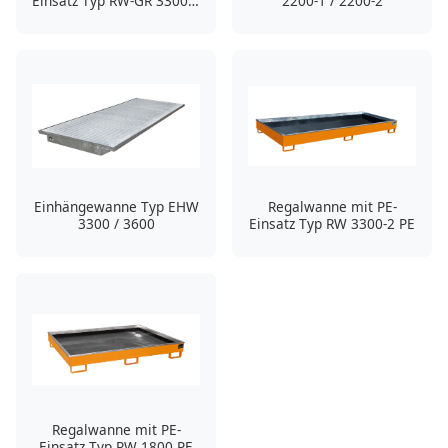
Einsatz Typ RW-GR 3300-3
2200-1 / 2200-2
PE
Einhängewanne Typ EHW
Regalwanne mit PE-
3300 / 3600
Einsatz Typ RW 3300-2 PE
Regalwanne mit PE-
Einsatz Typ RW 1800 PE