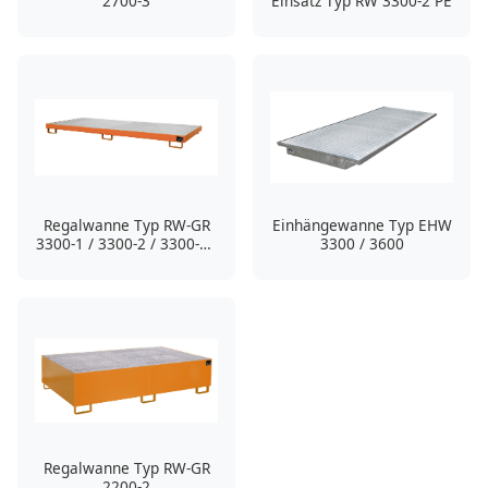
2700-3
Einsatz Typ RW 3300-2 PE
Regalwanne Typ RW-GR
Einhängewanne Typ EHW
3300-1 / 3300-2 / 3300-3 /
3300 / 3600
3300-1 PE
Regalwanne Typ RW-GR
2200-2