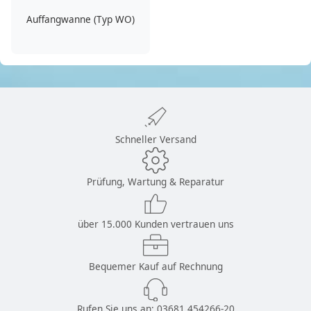
Auffangwanne (Typ WO)
Schneller Versand
Prüfung, Wartung & Reparatur
über 15.000 Kunden vertrauen uns
Bequemer Kauf auf Rechnung
Rufen Sie uns an:
03681 454266-20