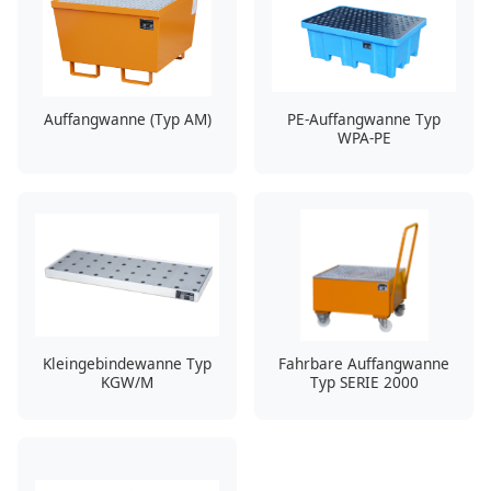
Auffangwanne (Typ AM)
PE-Auffangwanne Typ
WPA-PE
Kleingebindewanne Typ
Fahrbare Auffangwanne
KGW/M
Typ SERIE 2000