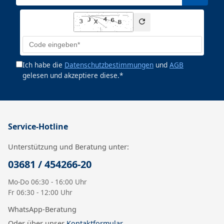
Ich habe die
Datenschutzbestimmungen
und
AGB
gelesen und akzeptiere diese.*
Service-Hotline
Unterstützung und Beratung unter:
03681 / 454266-20
Mo-Do 06:30 - 16:00 Uhr
Fr 06:30 - 12:00 Uhr
WhatsApp-Beratung
Oder über unser
Kontaktformular
.