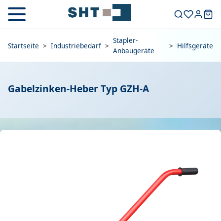
Stapler-
Startseite
>
Industriebedarf
>
>
Hilfsgeräte
Anbaugeräte
Gabelzinken-Heber Typ GZH-A