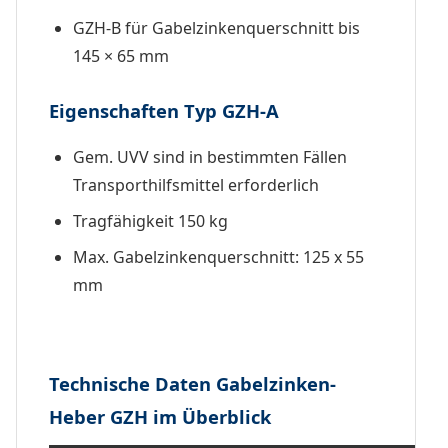
GZH-B für Gabelzinkenquerschnitt bis
145 × 65 mm
Eigenschaften Typ GZH-A
Gem. UVV sind in bestimmten Fällen
Transporthilfsmittel erforderlich
Tragfähigkeit 150 kg
Max. Gabelzinkenquerschnitt: 125 x 55
mm
Technische Daten Gabelzinken-
Heber GZH im Überblick