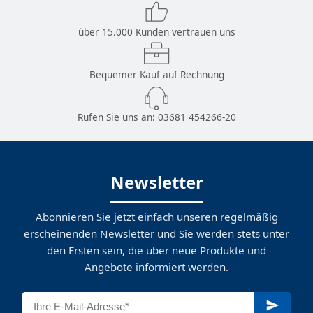
über 15.000 Kunden vertrauen uns
Bequemer Kauf auf Rechnung
Rufen Sie uns an:
03681 454266-20
Newsletter
Abonnieren Sie jetzt einfach unseren regelmäßig
erscheinenden Newsletter und Sie werden stets unter
den Ersten sein, die über neue Produkte und
Angebote informiert werden.