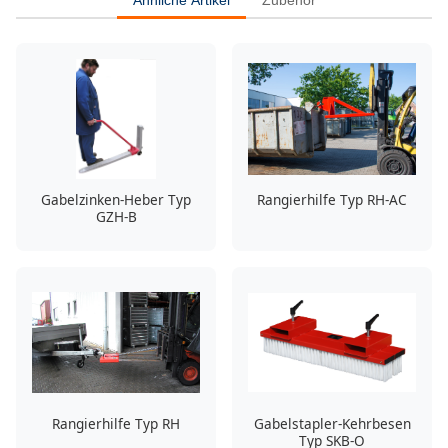
Ähnliche Artikel
Zubehör
Gabelzinken-Heber Typ
Rangierhilfe Typ RH-AC
GZH-B
Rangierhilfe Typ RH
Gabelstapler-Kehrbesen
Typ SKB-O