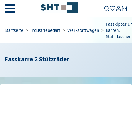
Fasskipper un
Startseite
>
Industriebedarf
>
Werkstattwagen
>
karren,
Stahlflasche
Fasskarre 2 Stützräder