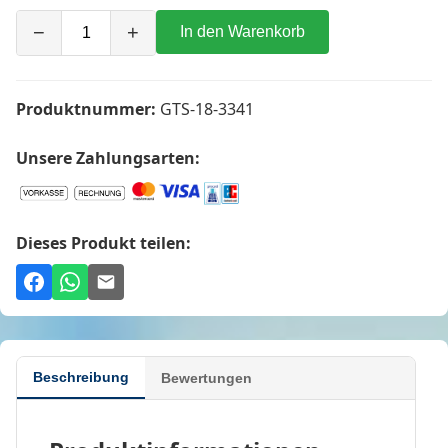
−
+
In den Warenkorb
Produktnummer:
GTS-18-3341
Unsere Zahlungsarten:
Dieses Produkt teilen:
Beschreibung
Bewertungen