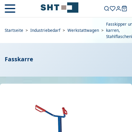
Fasskipper un
Startseite
>
Industriebedarf
>
Werkstattwagen
>
karren,
Stahlflasche
Fasskarre