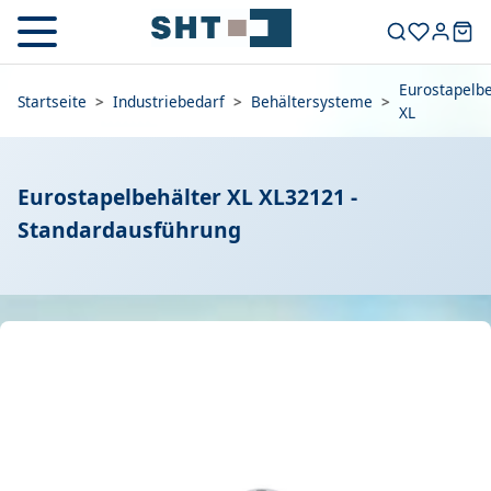
Eurostapelbe
Startseite
>
Industriebedarf
>
Behältersysteme
>
XL
Eurostapelbehälter XL XL32121 -
Standardausführung