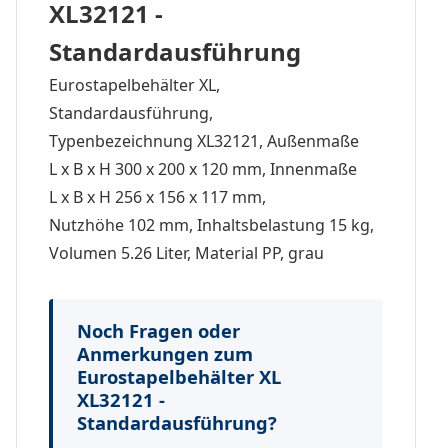
XL32121 -
Standardausführung
Eurostapelbehälter XL,
Standardausführung,
Typenbezeichnung XL32121, Außenmaße
L x B x H 300 x 200 x 120 mm, Innenmaße
L x B x H 256 x 156 x 117 mm,
Nutzhöhe 102 mm, Inhaltsbelastung 15 kg,
Volumen 5.26 Liter, Material PP, grau
Noch Fragen oder
Anmerkungen zum
Eurostapelbehälter XL
XL32121 -
Standardausführung?