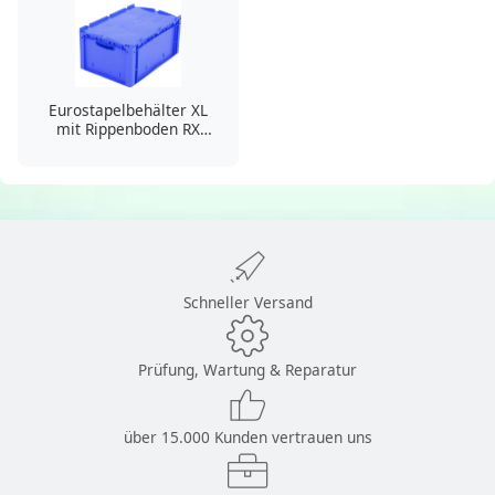
Eurostapelbehälter XL
mit Rippenboden RX
XLD64271RX - mit
anscharniertem
zweiteiligem Klappdeckel
Schneller Versand
Prüfung, Wartung & Reparatur
über 15.000 Kunden vertrauen uns