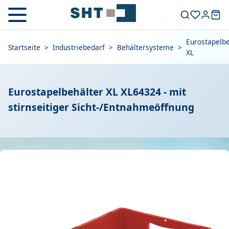
Eurostapelbe
Startseite
>
Industriebedarf
>
Behältersysteme
>
XL
Eurostapelbehälter XL XL64324 - mit
stirnseitiger Sicht-/Entnahmeöffnung