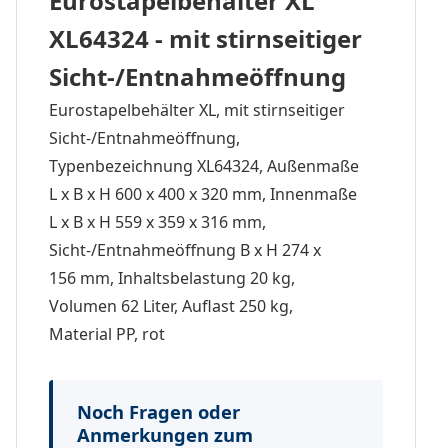
Eurostapelbehälter XL
XL64324 - mit stirnseitiger
Sicht-/Entnahmeöffnung
Eurostapelbehälter XL, mit stirnseitiger
Sicht-/Entnahmeöffnung,
Typenbezeichnung XL64324, Außenmaße
L x B x H 600 x 400 x 320 mm, Innenmaße
L x B x H 559 x 359 x 316 mm,
Sicht-/Entnahmeöffnung B x H 274 x
156 mm, Inhaltsbelastung 20 kg,
Volumen 62 Liter, Auflast 250 kg,
Material PP, rot
Noch Fragen oder
Anmerkungen zum