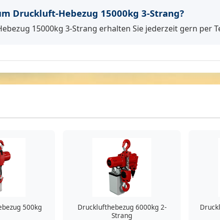
m Druckluft-Hebezug 15000kg 3-Strang?
Hebezug 15000kg 3-Strang erhalten Sie jederzeit gern per Te
ebezug 500kg
Drucklufthebezug 6000kg 2-
Druck
Strang