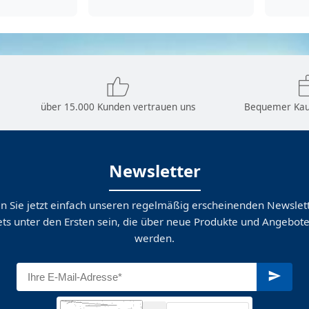
über 15.000 Kunden vertrauen uns
Bequemer Kau
Newsletter
n Sie jetzt einfach unseren regelmäßig erscheinenden Newslett
ts unter den Ersten sein, die über neue Produkte und Angebote
werden.