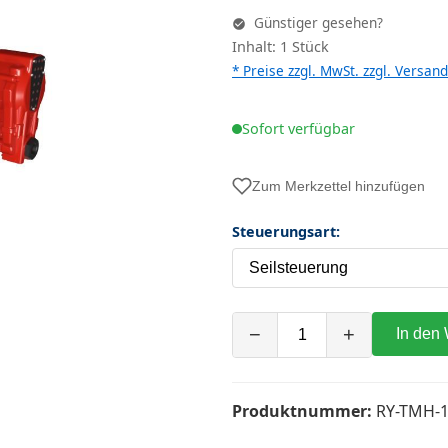
Günstiger gesehen?
Inhalt: 1 Stück
* Preise zzgl. MwSt. zzgl.
Versand
Sofort verfügbar
Zum Merkzettel hinzufügen
Steuerungsart:
−
+
In den
Produktnummer:
RY-TMH-