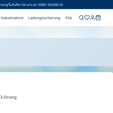
hnung
Rufen Sie uns an: 03681 454266-20
Industrietore
Ladungssicherung
PSA
3-Strang