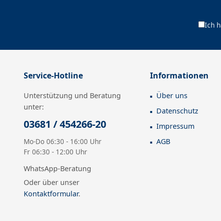
Ich 
Service-Hotline
Informationen
Unterstützung und Beratung
Über uns
unter:
Datenschutz
03681 / 454266-20
Impressum
Mo-Do 06:30 - 16:00 Uhr
AGB
Fr 06:30 - 12:00 Uhr
WhatsApp-Beratung
Oder über unser
Kontaktformular
.