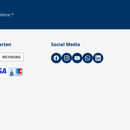
diese.*
arten
Social Media
RECHNUNG