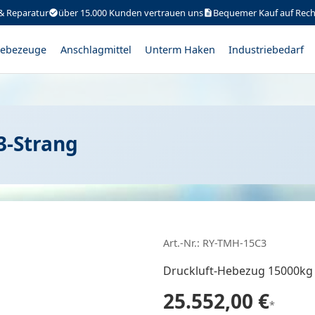
& Reparatur
über 15.000 Kunden vertrauen uns
Bequemer Kauf auf Rec
ebezeuge
Anschlagmittel
Unterm Haken
Industriebedarf
3-Strang
Art.-Nr.: RY-TMH-15C3
Druckluft-Hebezug 15000kg 
25.552,00 €
*