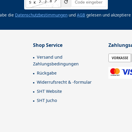
habe die
Datenschutzbestimmungen
und
AGB
gelesen und akzeptiere 
Shop Service
Zahlungs
Versand und
VORKASSE
Zahlungsbedingungen
Rückgabe
Widerrufsrecht & -formular
SHT Website
SHT Jucho