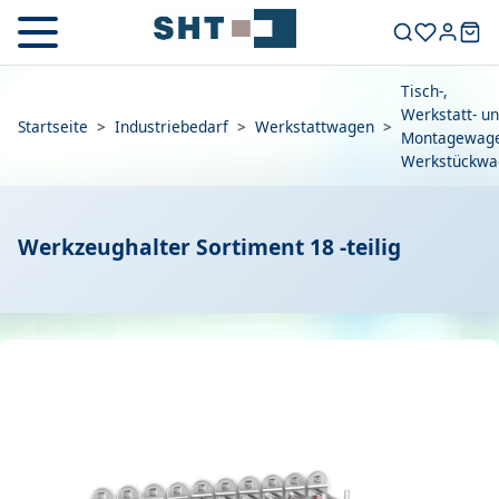
Tisch-,
Werkstatt- u
Startseite
>
Industriebedarf
>
Werkstattwagen
>
Montagewage
Werkstückwa
Werkzeughalter Sortiment 18 -teilig