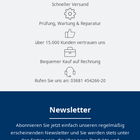
Schneller Versand
Prüfung, Wartung & Reparatur
über 15.000 Kunden vertrauen uns
Bequemer Kauf auf Rechnung
Rufen Sie uns an:
03681 454266-20
Newsletter
Abonnieren Sie jetzt einfach unseren regelmäßig
erscheinenden Newsletter und Sie werden stets unter