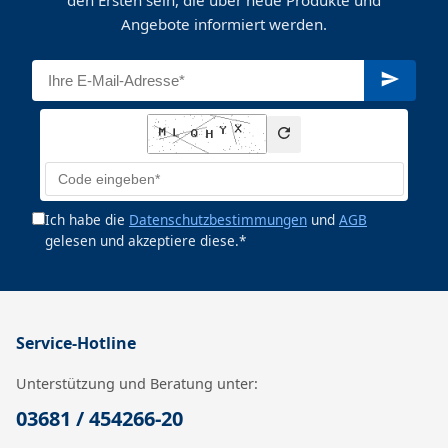
den Ersten sein, die über neue Produkte und
Angebote informiert werden.
Ich habe die
Datenschutzbestimmungen
und
AGB
gelesen und akzeptiere diese.*
Service-Hotline
Unterstützung und Beratung unter:
03681 / 454266-20