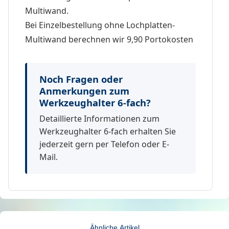
Multiwand.
Bei Einzelbestellung ohne Lochplatten-
Multiwand berechnen wir 9,90 Portokosten
Noch Fragen oder
Anmerkungen zum
Werkzeughalter 6-fach?
Detaillierte Informationen zum
Werkzeughalter 6-fach erhalten Sie
jederzeit gern per Telefon oder E-
Mail.
Ähnliche Artikel