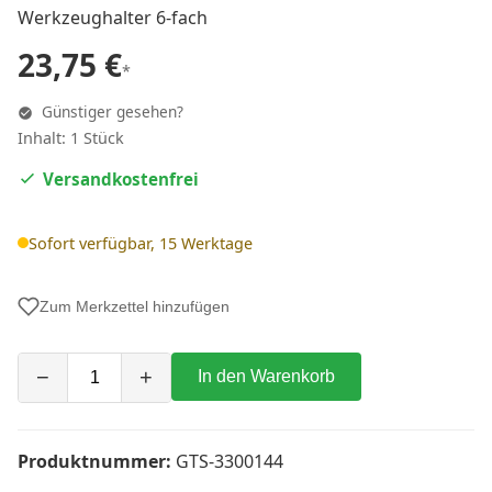
Werkzeughalter 6-fach
23,75 €
*
Günstiger gesehen?
Inhalt: 1 Stück
Versandkostenfrei
Sofort verfügbar, 15 Werktage
Zum Merkzettel hinzufügen
−
+
In den Warenkorb
Produktnummer:
GTS-3300144