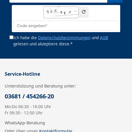
Ich habe die
Datenschutzbestimmungen
und
AGB
gelesen und akzeptiere diese.*
Service-Hotline
Unterstützung und Beratung unter:
03681 / 454266-20
Mo-Do 06:30 - 16:00 Uhr
Fr 06:30 - 12:00 Uhr
WhatsApp-Beratung
Oder über unser
Kontaktformular
.