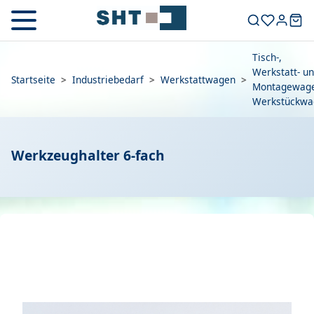
Tisch-,
Werkstatt- u
Startseite
>
Industriebedarf
>
Werkstattwagen
>
Montagewage
Werkstückwa
Werkzeughalter 6-fach