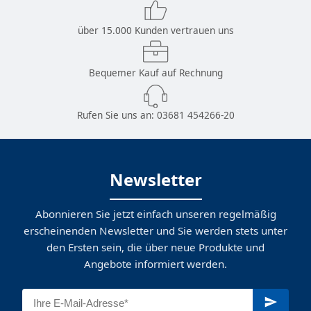
über 15.000 Kunden vertrauen uns
Bequemer Kauf auf Rechnung
Rufen Sie uns an:
03681 454266-20
Newsletter
Abonnieren Sie jetzt einfach unseren regelmäßig
erscheinenden Newsletter und Sie werden stets unter
den Ersten sein, die über neue Produkte und
Angebote informiert werden.