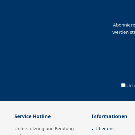
Abonniere
werden ste
Ich 
Service-Hotline
Informationen
Unterstützung und Beratung
Über uns