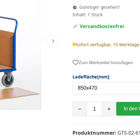
Günstiger gesehen?
Inhalt: 1 Stück
Versandkostenfrei
Sofort verfügbar, 15 Werktage
Zum Merkzettel hinzufügen
Ladefläche[mm]:
−
+
In den
Produktnummer:
GTS-02-6