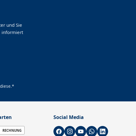
er und Sie
 informiert
diese.*
arten
Social Media
RECHNUNG