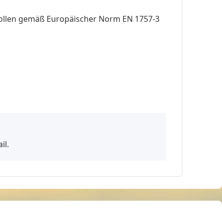
nkrollen gemäß Europäischer Norm EN 1757-3
il.