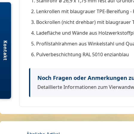
Stahlrohr ø 26,9 x 1,75 mm fest auf Grun
Lenkrollen mit blaugrauer TPE-Bereifung - 
Bockrollen (nicht drehbar) mit blaugrauer 
Ladefläche und Wände aus Holzwerkstoffp
Kontakt
Profilstahlrahmen aus Winkelstahl und Qu
Pulverbeschichtung RAL 5010 enzianblau
Noch Fragen oder Anmerkungen 
Detaillierte Informationen zum Vierwandwa