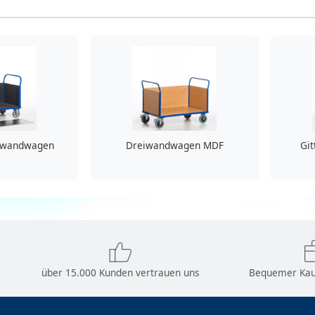
rwandwagen
Dreiwandwagen MDF
Git
über 15.000 Kunden vertrauen uns
Bequemer Kau