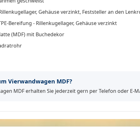
drahmen geschweißt
Rillenkugellager, Gehäuse verzinkt, Feststeller an den Le
TPE-Bereifung - Rillenkugellager, Gehäuse verzinkt
latte (MDF) mit Buchedekor
adratrohr
zum Vierwandwagen MDF?
gen MDF erhalten Sie jederzeit gern per Telefon oder E-Ma