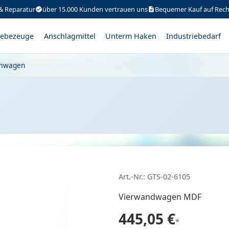
& Reparatur
über 15.000 Kunden vertrauen uns
Bequemer Kauf auf Rec
ebezeuge
Anschlagmittel
Unterm Haken
Industriebedarf
rmwagen
Art.-Nr.: GTS-02-6105
Vierwandwagen MDF
445,05 €
*