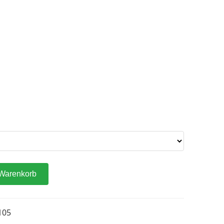
 Warenkorb
105