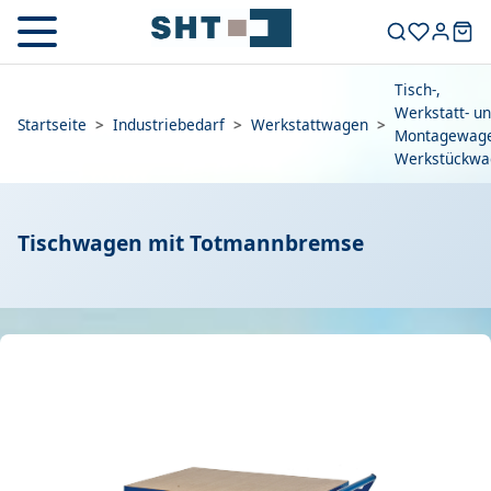
Tisch-,
Werkstatt- u
Startseite
>
Industriebedarf
>
Werkstattwagen
>
Montagewage
Werkstückwa
Tischwagen mit Totmannbremse