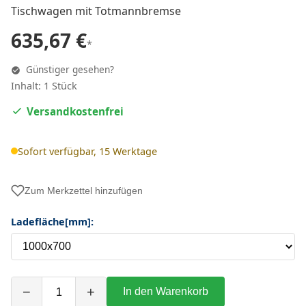
Tischwagen mit Totmannbremse
635,67 €
*
Günstiger gesehen?
Inhalt: 1 Stück
Versandkostenfrei
Sofort verfügbar, 15 Werktage
Zum Merkzettel hinzufügen
Ladefläche[mm]:
−
+
In den Warenkorb