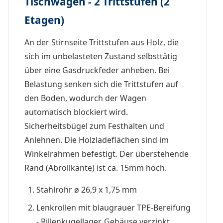
Tischwagen - 2 Trittstufen (2
Etagen)
An der Stirnseite Trittstufen aus Holz, die
sich im unbelasteten Zustand selbsttätig
über eine Gasdruckfeder anheben. Bei
Belastung senken sich die Trittstufen auf
den Boden, wodurch der Wagen
automatisch blockiert wird.
Sicherheitsbügel zum Festhalten und
Anlehnen. Die Holzladeflächen sind im
Winkelrahmen befestigt. Der überstehende
Rand (Abrollkante) ist ca. 15mm hoch.
Stahlrohr ø 26,9 x 1,75 mm
Lenkrollen mit blaugrauer TPE-Bereifung
- Rillenkugellager, Gehäuse verzinkt,