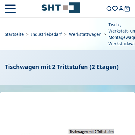
Tisch-,
Werkstatt- u
Startseite
>
Industriebedarf
>
Werkstattwagen
>
Montagewage
Werkstückwa
Tischwagen mit 2 Trittstufen (2 Etagen)