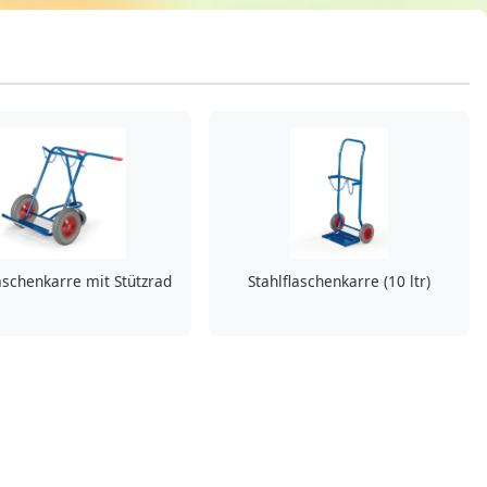
laschenkarre mit Stützrad
Stahlflaschenkarre (10 ltr)