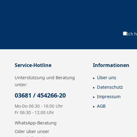
Ich 
Service-Hotline
Informationen
Unterstützung und Beratung
Über uns
unter:
Datenschutz
03681 / 454266-20
Impressum
Mo-Do 06:30 - 16:00 Uhr
AGB
Fr 06:30 - 12:00 Uhr
WhatsApp-Beratung
Oder über unser