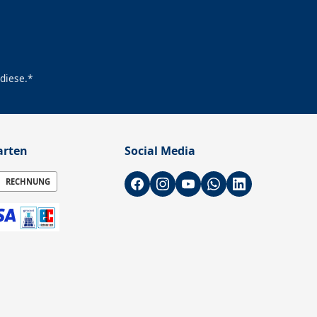
diese.*
arten
Social Media
RECHNUNG