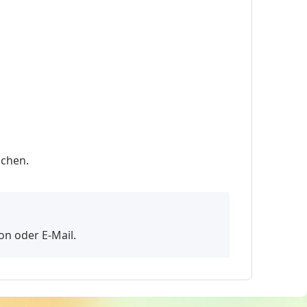
schen.
on oder E-Mail.