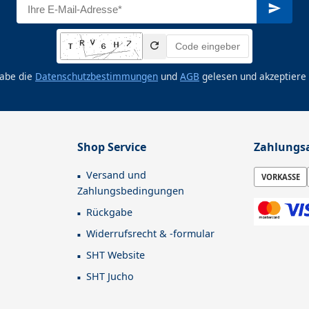
habe die
Datenschutzbestimmungen
und
AGB
gelesen und akzeptiere 
Shop Service
Zahlungs
Versand und
VORKASSE
Zahlungsbedingungen
Rückgabe
Widerrufsrecht & -formular
SHT Website
SHT Jucho