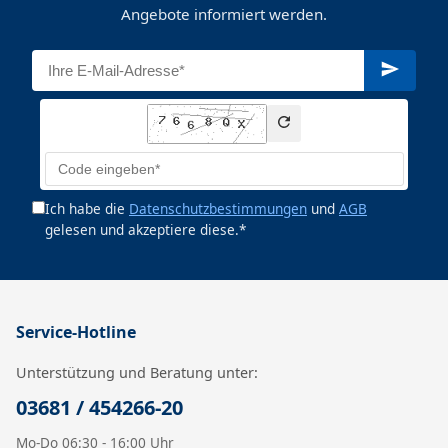
Angebote informiert werden.
Ich habe die
Datenschutzbestimmungen
und
AGB
gelesen und akzeptiere diese.*
Service-Hotline
Unterstützung und Beratung unter:
03681 / 454266-20
Mo-Do 06:30 - 16:00 Uhr