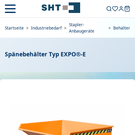
Stapler-
Startseite
>
Industriebedarf
>
>
Behälter
Anbaugeräte
Spänebehälter Typ EXPO®-E