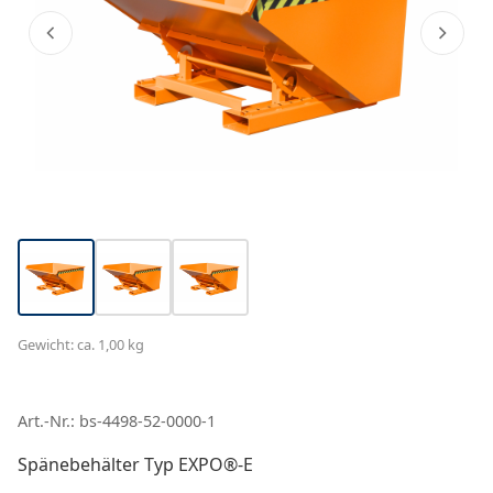
Gewicht: ca. 1,00 kg
Art.-Nr.: bs-4498-52-0000-1
Spänebehälter Typ EXPO®-E