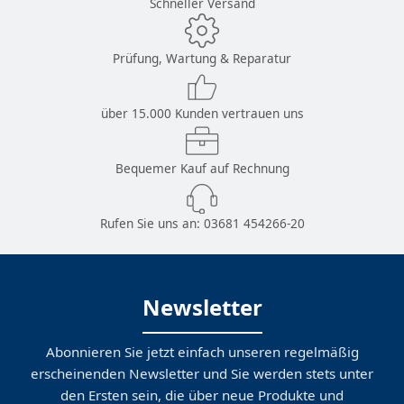
Schneller Versand
Prüfung, Wartung & Reparatur
über 15.000 Kunden vertrauen uns
Bequemer Kauf auf Rechnung
Rufen Sie uns an:
03681 454266-20
Newsletter
Abonnieren Sie jetzt einfach unseren regelmäßig
erscheinenden Newsletter und Sie werden stets unter
den Ersten sein, die über neue Produkte und