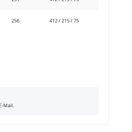
256
412 / 215 / 75
E-Mail.