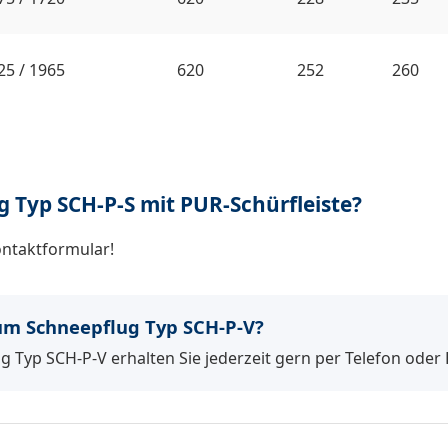
25 / 1965
620
252
260
 Typ SCH-P-S mit PUR-Schürfleiste?
ontaktformular!
m Schneepflug Typ SCH-P-V?
 Typ SCH-P-V erhalten Sie jederzeit gern per Telefon oder 