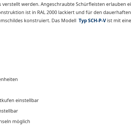
s verstellt werden. Angeschraubte Schürfleisten erlauben e
ruktion ist in RAL 2000 lackiert und für den dauerhaften 
umschildes konstruiert. Das Modell
Typ SCH-P-V
ist mit ein
enheiten
tkufen einstellbar
nstellbar
hseln möglich