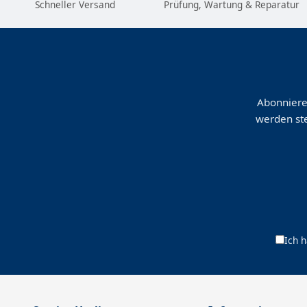
Schneller Versand
Prüfung, Wartung & Reparatur
Abonniere
werden ste
Ich 