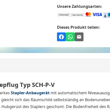
Unsere Zahlungsarten:
Dieses Produkt teilen:
epflug Typ SCH-P-V
tarkes
Stapler-Anbaugerät
mit automatischem Niveauausgle
leicht sich das Räumschild selbstständig an Bodenuneben
Hubgerüst des Staplers geschont. Die Bodenfreiheit des Räu