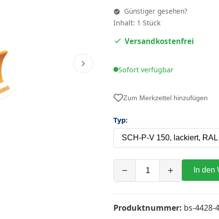
Günstiger gesehen?
Inhalt: 1 Stück
Versandkostenfrei
Sofort verfügbar
Zum Merkzettel hinzufügen
Typ:
−
+
In den
Produktnummer:
bs-4428-4