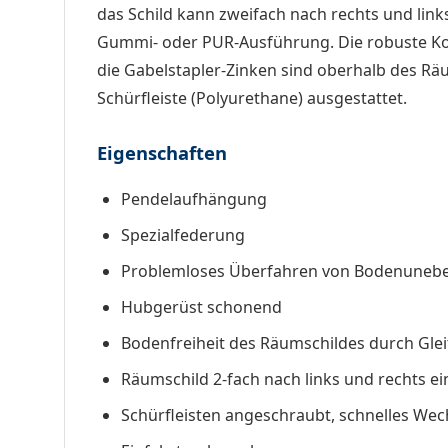
das Schild kann zweifach nach rechts und link
Gummi- oder PUR-Ausführung. Die robuste Konst
die Gabelstapler-Zinken sind oberhalb des Rä
Schürfleiste (Polyurethane) ausgestattet.
Eigenschaften
Pendelaufhängung
Spezialfederung
Problemloses Überfahren von Bodenuneb
Hubgerüst schonend
Bodenfreiheit des Räumschildes durch Glei
Räumschild 2-fach nach links und rechts ei
Schürfleisten angeschraubt, schnelles Wec