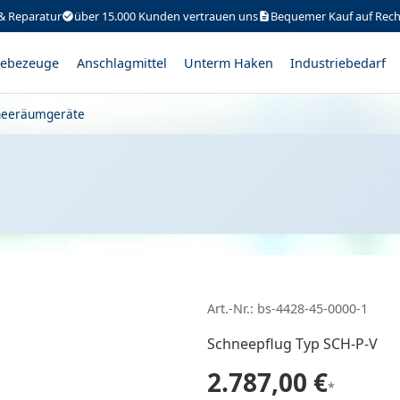
& Reparatur
über 15.000 Kunden vertrauen uns
Bequemer Kauf auf Rec
ebezeuge
Anschlagmittel
Unterm Haken
Industriebedarf
neeräumgeräte
Art.-Nr.: bs-4428-45-0000-1
Schneepflug Typ SCH-P-V
2.787,00 €
*