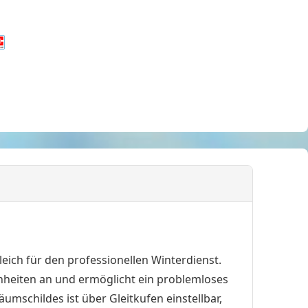
ich für den professionellen Winterdienst.
heiten an und ermöglicht ein problemloses
mschildes ist über Gleitkufen einstellbar,