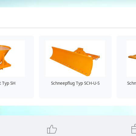
t Typ SH
Schneepflug Typ SCH-U-S
Schn