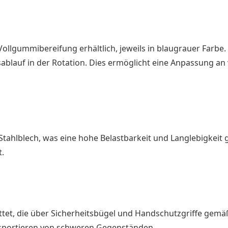
Vollgummibereifung erhältlich, jeweils in blaugrauer Farbe
ablauf in der Rotation. Dies ermöglicht eine Anpassung a
ahlblech, was eine hohe Belastbarkeit und Langlebigkeit g
t.
ttet, die über Sicherheitsbügel und Handschutzgriffe gemäß
nsportieren von schweren Gegenständen.