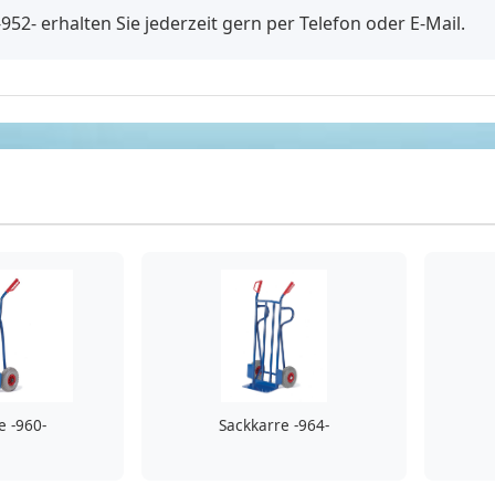
952- erhalten Sie jederzeit gern per Telefon oder E-Mail.
e -960-
Sackkarre -964-