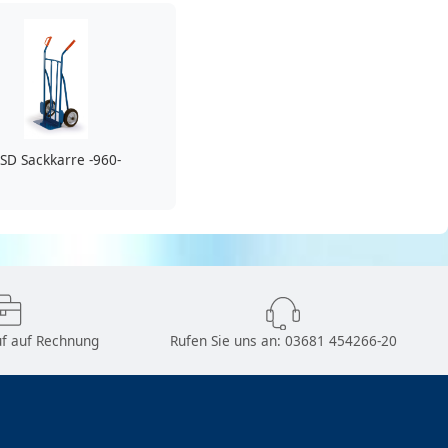
SD Sackkarre -960-
f auf Rechnung
Rufen Sie uns an:
03681 454266-20