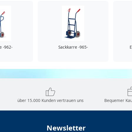
e -962-
Sackkarre -965-
E
über 15.000 Kunden vertrauen uns
Bequemer Kau
Newsletter