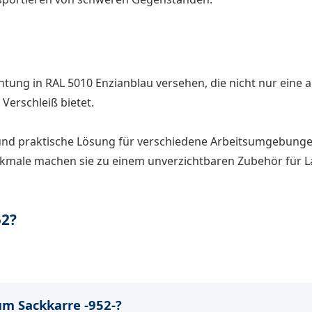
chtung in RAL 5010 Enzianblau versehen, die nicht nur eine
erschleiß bietet.
e und praktische Lösung für verschiedene Arbeitsumgebungen
rkmale machen sie zu einem unverzichtbaren Zubehör für L
52?
m Sackkarre -952-?