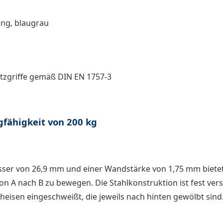
ung, blaugrau
utzgriffe gemäß DIN EN 1757-3
gfähigkeit von 200 kg
ser von 26,9 mm und einer Wandstärke von 1,75 mm bietet 
 A nach B zu bewegen. Die Stahlkonstruktion ist fest vers
heisen eingeschweißt, die jeweils nach hinten gewölbt si