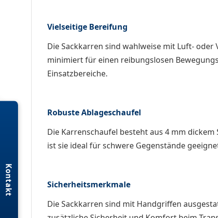
Vielseitige Bereifung
Die Sackkarren sind wahlweise mit Luft- oder 
minimiert für einen reibungslosen Bewegungs
Einsatzbereiche.
Robuste Ablageschaufel
Die Karrenschaufel besteht aus 4 mm dickem St
ist sie ideal für schwere Gegenstände geeigne
Kontakt
Sicherheitsmerkmale
Die Sackkarren sind mit Handgriffen ausgesta
zusätzliche Sicherheit und Komfort beim Tra