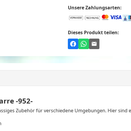
Unsere Zahlungsarten:
Dieses Produkt teilen:
rre -952-
rlässiges Zubehör für verschiedene Umgebungen. Hier sind 
m