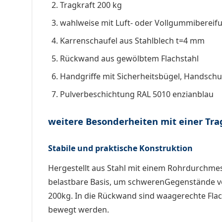
Tragkraft 200 kg
wahlweise mit Luft- oder Vollgummibereif
Karrenschaufel aus Stahlblech t=4 mm
Rückwand aus gewölbtem Flachstahl
Handgriffe mit Sicherheitsbügel, Handsch
Pulverbeschichtung RAL 5010 enzianblau
weitere Besonderheiten mit einer Tra
Stabile und praktische Konstruktion
Hergestellt aus Stahl mit einem Rohrdurchmes
belastbare Basis, um schwerenGegenstände von
200kg. In die Rückwand sind waagerechte Flac
bewegt werden.