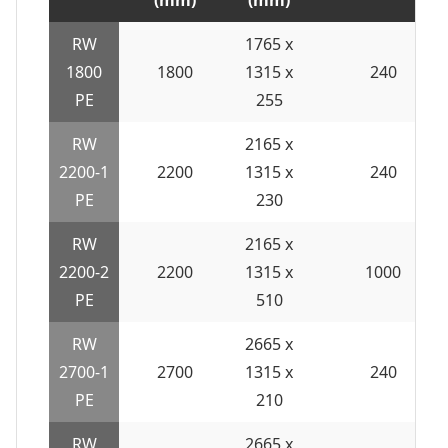
RW
1765 x
1800
1800
1315 x
240
PE
255
RW
2165 x
2200-1
2200
1315 x
240
PE
230
RW
2165 x
2200-2
2200
1315 x
1000
PE
510
RW
2665 x
2700-1
2700
1315 x
240
PE
210
RW
2665 x