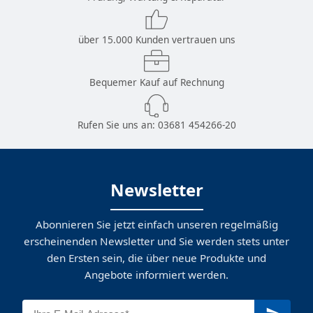
über 15.000 Kunden vertrauen uns
Bequemer Kauf auf Rechnung
Rufen Sie uns an:
03681 454266-20
Newsletter
Abonnieren Sie jetzt einfach unseren regelmäßig
erscheinenden Newsletter und Sie werden stets unter
den Ersten sein, die über neue Produkte und
Angebote informiert werden.