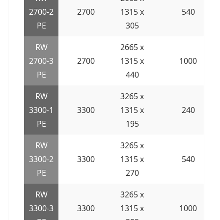
2700-2
2700
1315 x
540
PE
305
RW
2665 x
2700-3
2700
1315 x
1000
PE
440
RW
3265 x
3300-1
3300
1315 x
240
PE
195
RW
3265 x
3300-2
3300
1315 x
540
PE
270
RW
3265 x
3300-3
3300
1315 x
1000