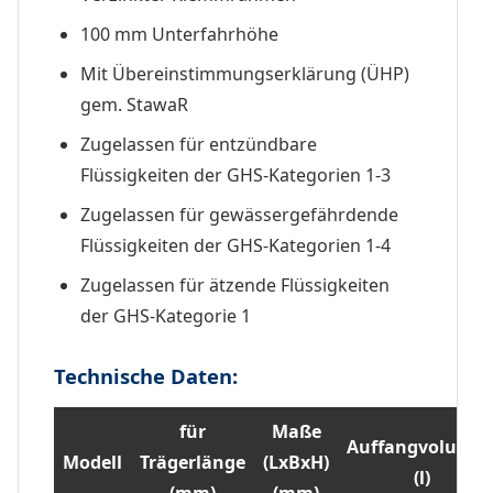
100 mm Unterfahrhöhe
Mit Übereinstimmungserklärung (ÜHP)
gem. StawaR
Zugelassen für entzündbare
Flüssigkeiten der GHS-Kategorien 1-3
Zugelassen für gewässergefährdende
Flüssigkeiten der GHS-Kategorien 1-4
Zugelassen für ätzende Flüssigkeiten
der GHS-Kategorie 1
Technische Daten:
für
Maße
Auffangvolume
Modell
Trägerlänge
(LxBxH)
(l)
(mm)
(mm)