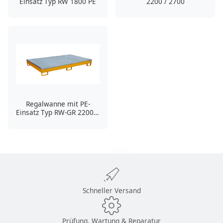
Einsatz Typ RW 1800 PE
2200 / 2700
Regalwanne mit PE-
Einsatz Typ RW-GR 2200-1
PE
Schneller Versand
Prüfung, Wartung & Reparatur