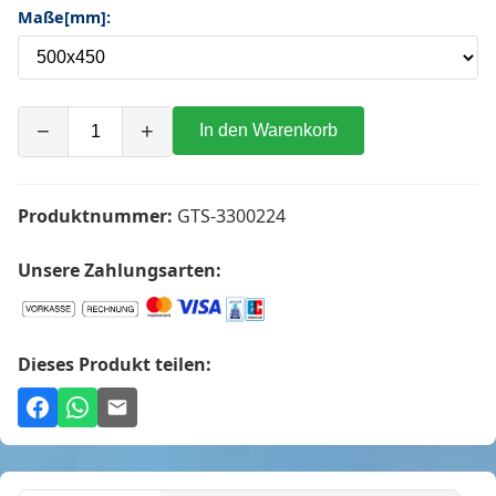
Maße[mm]:
−
+
In den Warenkorb
Produktnummer:
GTS-3300224
Unsere Zahlungsarten:
Dieses Produkt teilen: