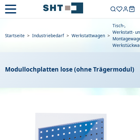
Tisch-,
Werkstatt- u
Startseite
>
Industriebedarf
>
Werkstattwagen
>
Montagewage
Werkstückwa
Modullochplatten lose (ohne Trägermodul)