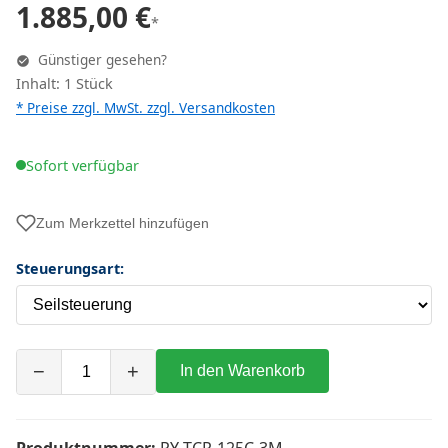
1.885,00 €
*
Günstiger gesehen?
Inhalt: 1 Stück
* Preise zzgl. MwSt. zzgl.
Versandkosten
Sofort verfügbar
Zum Merkzettel hinzufügen
Steuerungsart:
−
+
In den Warenkorb
Produktnummer:
RY-TCR-125C-3M