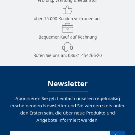
Prüfung, Wartung & Reparatur
über 15.000 Kunden vertrauen uns
Bequemer Kauf auf Rechnung
Rufen Sie uns an:
03681 454266-20
Newsletter
Abonnieren Sie jetzt einfach unseren regelmäßig
erscheinenden Newsletter und Sie werden stets unter
den Ersten sein, die über neue Produkte und
Angebote informiert werden.