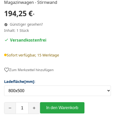
Magazinwagen - Stirnwand
194,25 €
*
Günstiger gesehen?
Inhalt: 1 Stück
Versandkostenfrei
Sofort verfügbar, 15 Werktage
Zum Merkzettel hinzufügen
Ladefläche[mm]:
−
+
In den Warenkorb