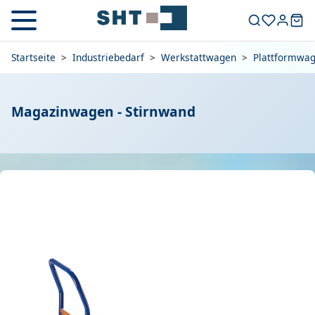
Startseite
>
Industriebedarf
>
Werkstattwagen
>
Plattformwa
Magazinwagen - Stirnwand