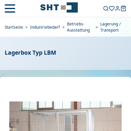
Betriebs-
Lagerung /
Startseite
>
Industriebedarf
>
>
Ausstattung
Transport
Lagerbox Typ LBM