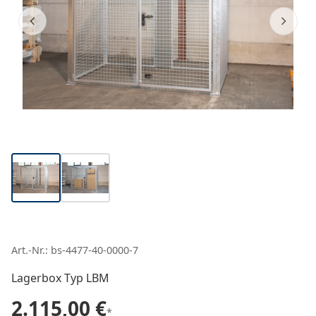
Art.-Nr.: bs-4477-40-0000-7
Lagerbox Typ LBM
2.115,00 €
*