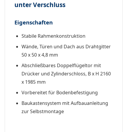
unter Verschluss
Eigenschaften
Stabile Rahmenkonstruktion
Wände, Türen und Dach aus Drahtgitter
50 x 50 x 4,8 mm
Abschließbares Doppelflügeltor mit
Drücker und Zylinderschloss, B x H 2160
x 1985 mm
Vorbereitet für Bodenbefestigung
Baukastensystem mit Aufbauanleitung
zur Selbstmontage