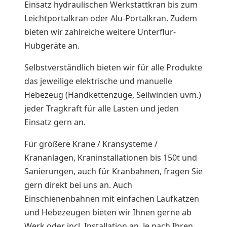
Einsatz hydraulischen Werkstattkran bis zum
Leichtportalkran oder Alu-Portalkran. Zudem
bieten wir zahlreiche weitere Unterflur-
Hubgeräte an.
Selbstverständlich bieten wir für alle Produkte
das jeweilige elektrische und manuelle
Hebezeug (Handkettenzüge, Seilwinden uvm.)
jeder Tragkraft für alle Lasten und jeden
Einsatz gern an.
Für größere Krane / Kransysteme /
Krananlagen, Kraninstallationen bis 150t und
Sanierungen, auch für Kranbahnen, fragen Sie
gern direkt bei uns an. Auch
Einschienenbahnen mit einfachen Laufkatzen
und Hebezeugen bieten wir Ihnen gerne ab
Werk oder incl. Installation an. Je nach Ihren