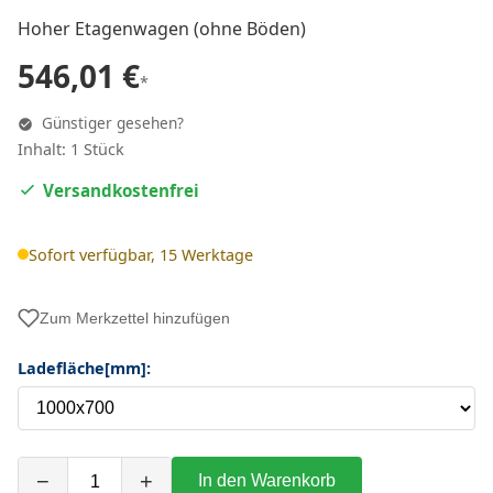
Hoher Etagenwagen (ohne Böden)
546,01 €
*
Günstiger gesehen?
Inhalt: 1 Stück
Versandkostenfrei
Sofort verfügbar, 15 Werktage
Zum Merkzettel hinzufügen
Ladefläche[mm]:
−
+
In den Warenkorb