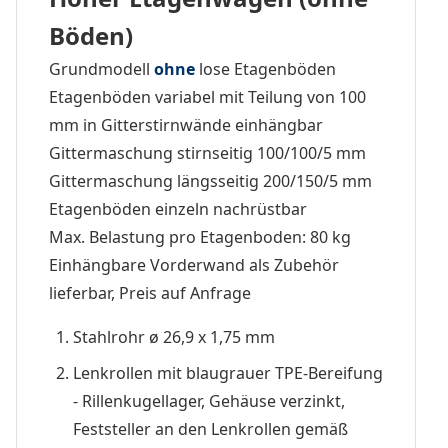
Böden)
Grundmodell
ohne
lose Etagenböden
Etagenböden variabel mit Teilung von 100
mm in Gitterstirnwände einhängbar
Gittermaschung stirnseitig 100/100/5 mm
Gittermaschung längsseitig 200/150/5 mm
Etagenböden einzeln nachrüstbar
Max. Belastung pro Etagenboden: 80 kg
Einhängbare Vorderwand als Zubehör
lieferbar, Preis auf Anfrage
Stahlrohr ø 26,9 x 1,75 mm
Lenkrollen mit blaugrauer TPE-Bereifung
- Rillenkugellager, Gehäuse verzinkt,
Feststeller an den Lenkrollen gemäß