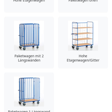
Hohe Etagenwagen
Paketwagen offen
Paketwagen mit 2
Hohe
Längswänden
Etagenwagen/Gitter
Paketwagen 1 Längswand