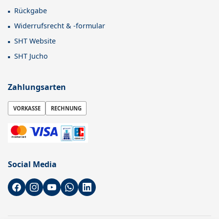
Rückgabe
Widerrufsrecht & -formular
SHT Website
SHT Jucho
Zahlungsarten
VORKASSE
RECHNUNG
Social Media