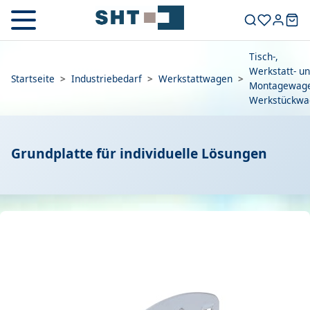
Tisch-,
Werkstatt- u
Startseite
>
Industriebedarf
>
Werkstattwagen
>
Montagewage
Werkstückwa
Grundplatte für individuelle Lösungen