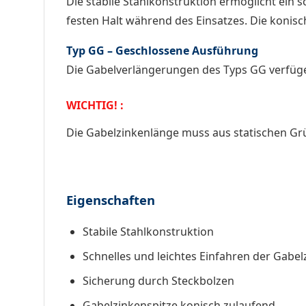
Die stabile Stahlkonstruktion ermöglicht ein 
festen Halt während des Einsatzes. Die konisc
Typ GG – Geschlossene Ausführung
Die Gabelverlängerungen des Typs GG verfügen
WICHTIG! :
Die Gabelzinkenlänge muss aus statischen G
Eigenschaften
Stabile Stahlkonstruktion
Schnelles und leichtes Einfahren der Gabel
Sicherung durch Steckbolzen
Gabelzinkenspitze konisch zulaufend