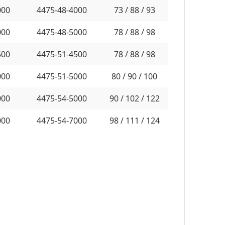
000
4475-48-4000
73 / 88 / 93
000
4475-48-5000
78 / 88 / 98
500
4475-51-4500
78 / 88 / 98
000
4475-51-5000
80 / 90 / 100
000
4475-54-5000
90 / 102 / 122
000
4475-54-7000
98 / 111 / 124