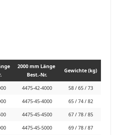
änge
2000 mm Länge
Gewichte (kg)
.
Best.-Nr.
000
4475-42-4000
58 / 65 / 73
000
4475-45-4000
65 / 74 / 82
500
4475-45-4500
67 / 78 / 85
000
4475-45-5000
69 / 78 / 87