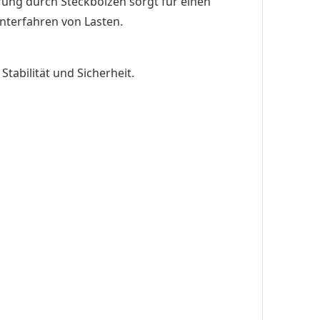
erung durch Steckbolzen sorgt für einen
Unterfahren von Lasten.
abilität und Sicherheit.