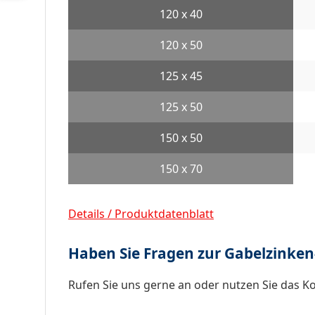
120 x 40
120 x 50
125 x 45
125 x 50
150 x 50
150 x 70
Details / Produktdatenblatt
Haben Sie Fragen zur Gabelzinke
Rufen Sie uns gerne an oder nutzen Sie das K