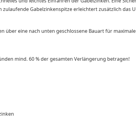
schnelles und leichtes Einfahren der Gabelzinken. Eine Sich
h zulaufende Gabelzinkenspitze erleichtert zusätzlich das 
 über eine nach unten geschlossene Bauart für maximale St
ründen mind. 60 % der gesamten Verlängerung betragen!
zinken