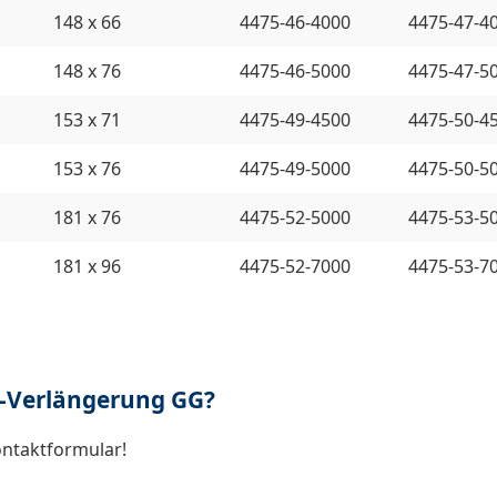
148 x 66
4475-46-4000
4475-47-4
148 x 76
4475-46-5000
4475-47-5
153 x 71
4475-49-4500
4475-50-4
153 x 76
4475-49-5000
4475-50-5
181 x 76
4475-52-5000
4475-53-5
181 x 96
4475-52-7000
4475-53-7
n-Verlängerung GG?
ontaktformular!