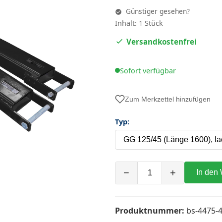
Günstiger gesehen?
Inhalt: 1 Stück
Versandkostenfrei
Sofort verfügbar
Zum Merkzettel hinzufügen
Typ:
−
+
In den
Produktnummer:
bs-4475-4