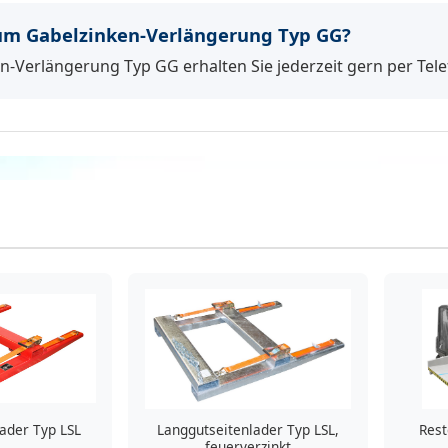
m Gabelzinken-Verlängerung Typ GG?
n-Verlängerung Typ GG erhalten Sie jederzeit gern per Tele
ader Typ LSL
Langgutseitenlader Typ LSL,
Rest
feuerverzinkt