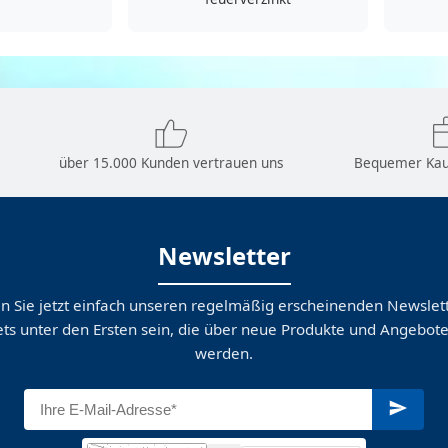
über 15.000 Kunden vertrauen uns
Bequemer Kau
Newsletter
n Sie jetzt einfach unseren regelmäßig erscheinenden Newslett
ts unter den Ersten sein, die über neue Produkte und Angebote
werden.