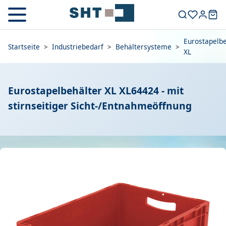
Eurostapelbe
Startseite
>
Industriebedarf
>
Behältersysteme
>
XL
Eurostapelbehälter XL XL64424 - mit
stirnseitiger Sicht-/Entnahmeöffnung