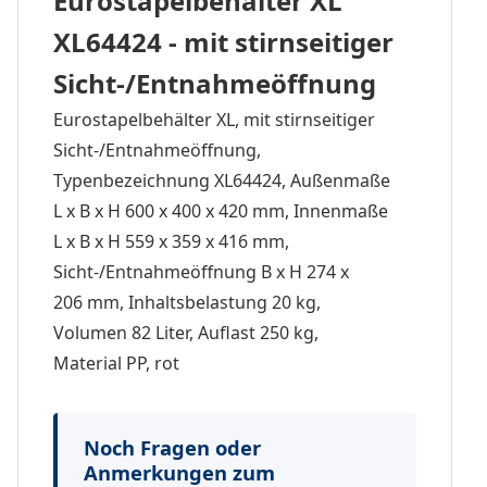
Eurostapelbehälter XL
XL64424 - mit stirnseitiger
Sicht-/Entnahmeöffnung
Eurostapelbehälter XL, mit stirnseitiger
Sicht-/Entnahmeöffnung,
Typenbezeichnung XL64424, Außenmaße
L x B x H 600 x 400 x 420 mm, Innenmaße
L x B x H 559 x 359 x 416 mm,
Sicht-/Entnahmeöffnung B x H 274 x
206 mm, Inhaltsbelastung 20 kg,
Volumen 82 Liter, Auflast 250 kg,
Material PP, rot
Noch Fragen oder
Anmerkungen zum