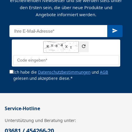
erscheinenden Newsletter und Sie werden stets unter
den Ersten sein, die über neue Produkte und
Angebote informiert werden.
Ich habe die
Datenschutzbestimmungen
und
AGB
gelesen und akzeptiere diese.*
Service-Hotline
Unterstützung und Beratung unter:
03681 / 454266-20