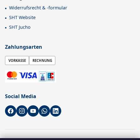
Widerrufsrecht & -formular
SHT Website
SHT Jucho
Zahlungsarten
VORKASSE
RECHNUNG
Social Media