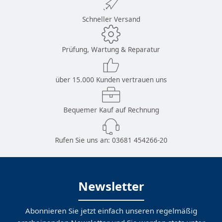
Schneller Versand
Prüfung, Wartung & Reparatur
über 15.000 Kunden vertrauen uns
Bequemer Kauf auf Rechnung
Rufen Sie uns an:
03681 454266-20
Newsletter
Abonnieren Sie jetzt einfach unseren regelmäßig