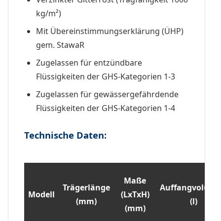
kg/m²)
Mit Übereinstimmungserklärung (ÜHP)
gem. StawaR
Zugelassen für entzündbare
Flüssigkeiten der GHS-Kategorien 1-3
Zugelassen für gewässergefährdende
Flüssigkeiten der GHS-Kategorien 1-4
Technische Daten:
Maße
Trägerlänge
Auffangvolum
Modell
(LxTxH)
(mm)
(l)
(mm)