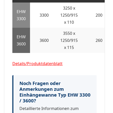
3250 x
EHW
3300
1250/915
200
3300
x 110
3550 x
EHW
3600
1250/915
260
3600
x 115
Details/Produktdatenblatt
Noch Fragen oder
Anmerkungen zum
Einhängewanne Typ EHW 3300
/ 3600?
Detaillierte Informationen zum