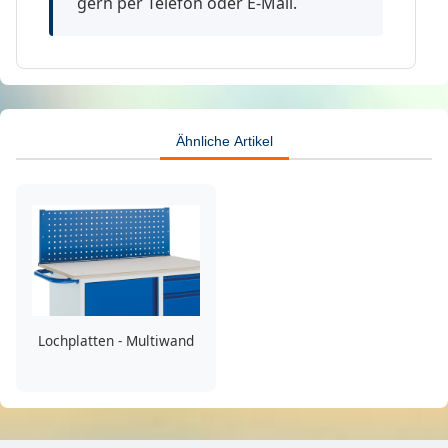
gern per Telefon oder E-Mail.
Ähnliche Artikel
Lochplatten - Multiwand