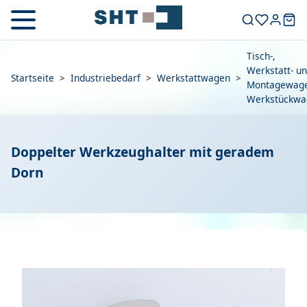
Tisch-,
Werkstatt- u
Startseite
>
Industriebedarf
>
Werkstattwagen
>
Montagewage
Werkstückwa
Doppelter Werkzeughalter mit geradem
Dorn