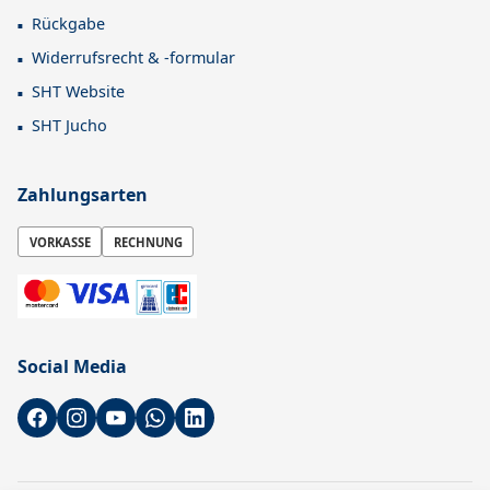
Rückgabe
Widerrufsrecht & -formular
SHT Website
SHT Jucho
Zahlungsarten
VORKASSE
RECHNUNG
Social Media