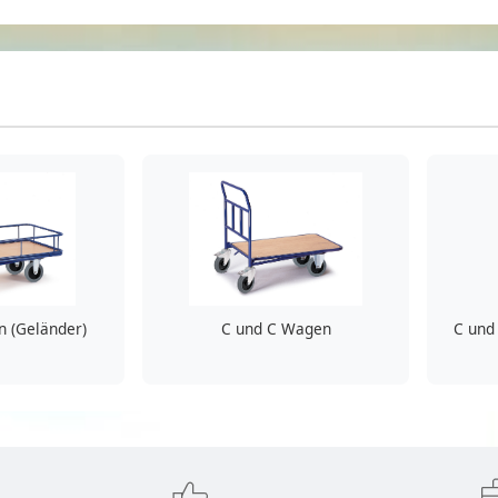
 (Geländer)
C und C Wagen
C und