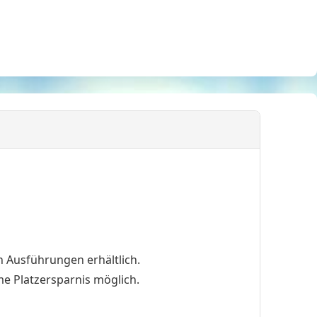
n Ausführungen erhältlich.
e Platzersparnis möglich.