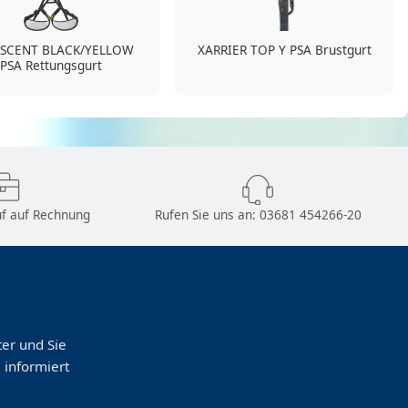
ASCENT BLACK/YELLOW
XARRIER TOP Y PSA Brustgurt
PSA Rettungsgurt
f auf Rechnung
Rufen Sie uns an:
03681 454266-20
er und Sie
 informiert