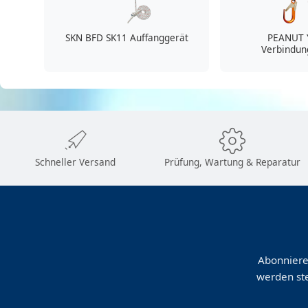
SKN BFD SK11 Auffanggerät
PEANUT 
Verbindun
Schneller Versand
Prüfung, Wartung & Reparatur
Abonniere
werden ste