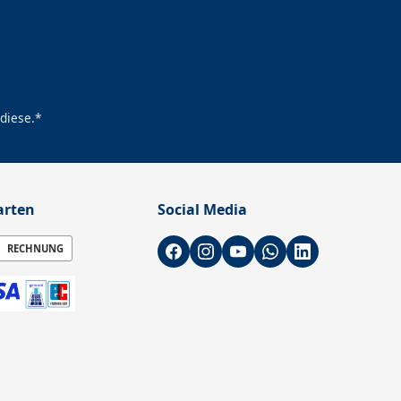
diese.*
arten
Social Media
RECHNUNG