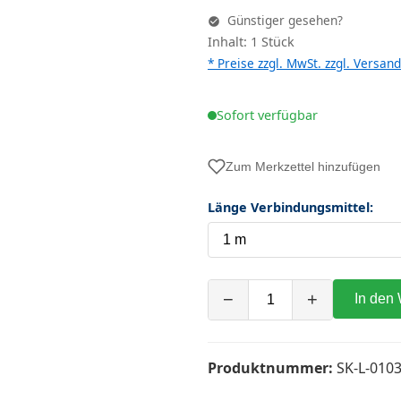
Günstiger gesehen?
Inhalt: 1 Stück
* Preise zzgl. MwSt. zzgl.
Versand
Sofort verfügbar
Zum Merkzettel hinzufügen
Länge Verbindungsmittel:
−
+
In den
Produktnummer:
SK-L-0103