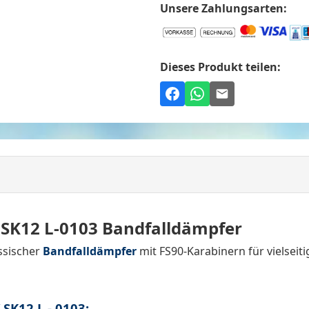
Unsere Zahlungsarten:
Dieses Produkt teilen:
SK12 L-0103 Bandfalldämpfer
assischer
Bandfalldämpfer
mit FS90-Karabinern für vielse
SK12 L - 0103: