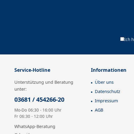
Ich 
Service-Hotline
Informationen
Unterstützung und Beratung
Über uns
unter:
Datenschutz
03681 / 454266-20
Impressum
Mo-Do 06:30 - 16:00 Uhr
AGB
Fr 06:30 - 12:00 Uhr
WhatsApp-Beratung