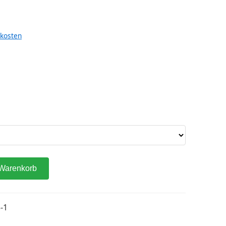
kosten
 Warenkorb
-1