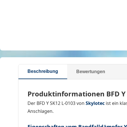
Beschreibung
Bewertungen
Produktinformationen BFD Y 
Der BFD Y SK12 L-0103 von
Skylotec
ist ein kl
Anschlagen.
Eigenschaften vom Bandfalldämpfer Y 