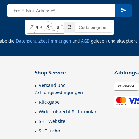
habe die
Datenschutzbestimmungen
und
AGB
gelesen und akzeptiere 
Shop Service
Zahlungs
Versand und
VORKASSE
Zahlungsbedingungen
Rückgabe
Widerrufsrecht & -formular
SHT Website
SHT Jucho